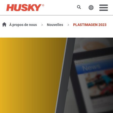
Rechercher
Changer l
À propos de nous
Nouvelles
PLASTIMAGEN 2023