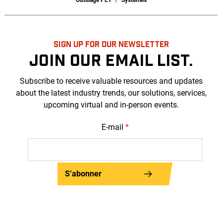
Outillage PET
Systèmes
SIGN UP FOR OUR NEWSLETTER
JOIN OUR EMAIL LIST.
Subscribe to receive valuable resources and updates
about the latest industry trends, our solutions, services,
upcoming virtual and in-person events.
E-mail
*
S’abonner