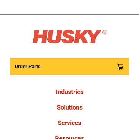
Order Parts
Industries
Solutions
Services
Resources