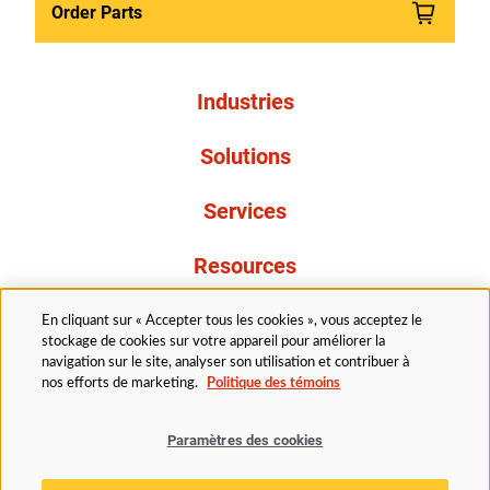
Order Parts
Industries
Solutions
Services
Resources
À propos de nous
En cliquant sur « Accepter tous les cookies », vous acceptez le
stockage de cookies sur votre appareil pour améliorer la
navigation sur le site, analyser son utilisation et contribuer à
nos efforts de marketing.
Politique des témoins
Paramètres des cookies
Légal
Avis de confidentialité
Politique d’accessibilité