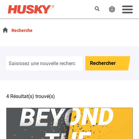
Rechercher
Changer l
Recherche
Rechercher
4 Résultat(s) trouvé(s)