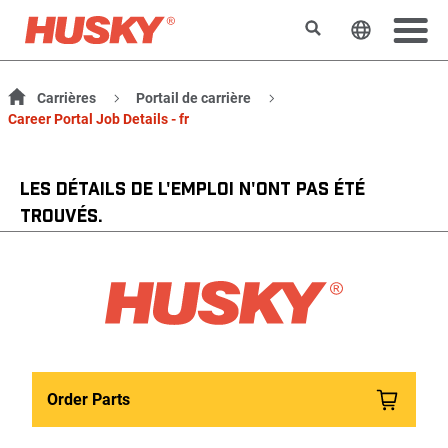
Rechercher
Changer l
Carrières
Portail de carrière
Career Portal Job Details - fr
LES DÉTAILS DE L'EMPLOI N'ONT PAS ÉTÉ
TROUVÉS.
Order Parts