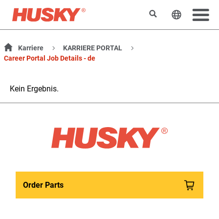
Suchen
Sprache 
Karriere
KARRIERE PORTAL
Career Portal Job Details - de
Kein Ergebnis.
Order Parts