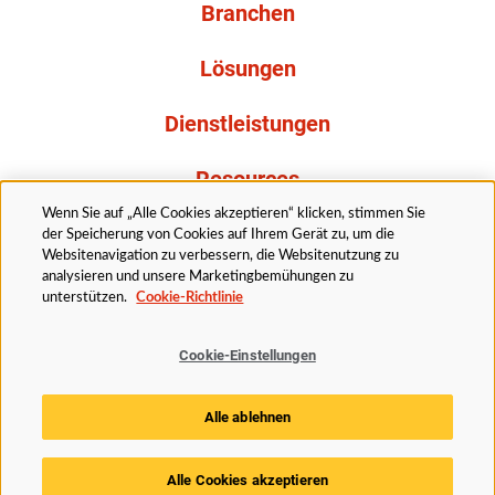
Branchen
Lösungen
Dienstleistungen
Resources
Wenn Sie auf „Alle Cookies akzeptieren“ klicken, stimmen Sie
Über uns
der Speicherung von Cookies auf Ihrem Gerät zu, um die
Websitenavigation zu verbessern, die Websitenutzung zu
analysieren und unsere Marketingbemühungen zu
unterstützen.
Cookie-Richtlinie
Cookie-Einstellungen
Rechtliches
Datenschutzerklärung
Barrierefreiheit
Alle ablehnen
Cookie Richtlinie
Cookie-Einstellungen
Alle Cookies akzeptieren
© 2025 Husky Technologies. Alle Rechte vorbehalten.