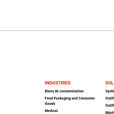
INDUSTRIES
SOL
Biens de consommation
Syst
Food Packaging and Consumer
Outil
Goods
Outil
Medical
Moul