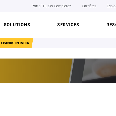
Portail Husky Complete™
Carrières
Ecolo
SOLUTIONS
SERVICES
RES
XPANDS IN INDIA