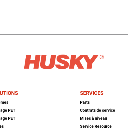
UTIONS
SERVICES
èmes
Parts
lage PET
Contrats de service
lage PET
Mises à niveau
es
Service Resource