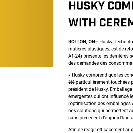
HUSKY COM
WITH CEREM
BOLTON, ON
– Husky Technolo
matières plastiques, est de re
A1-24) présente les dernières s
des demandes des consommateu
« Husky comprend que les cond
été particulièrement touchées 
président de Husky, Emballage
émergentes qui ont influencé l
l’optimisation des emballages 
nos solutions qui permettent a
sans précédent d’aujourd’hui. 
Afin de réagir efficacement au