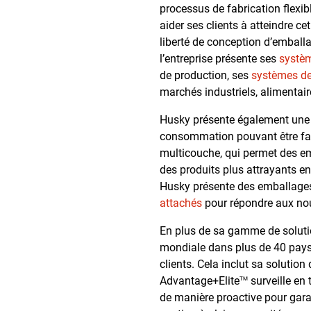
processus de fabrication flexib
aider ses clients à atteindre ce
liberté de conception d’emballa
l’entreprise présente ses
systè
de production, ses
systèmes d
marchés industriels, alimentai
Husky présente également une 
consommation pouvant être fabr
multicouche, qui permet des em
des produits plus attrayants 
Husky présente des emballages 
attachés
pour répondre aux nou
En plus de sa gamme de solutio
mondiale dans plus de 40 pays
clients. Cela inclut sa solution
Advantage+Elite
surveille en 
TM
de manière proactive pour garan