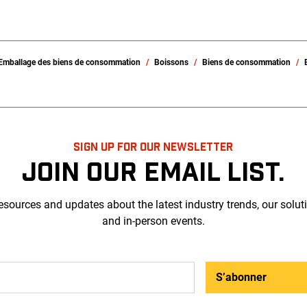
Emballage des biens de consommation
Boissons
Biens de consommation
SIGN UP FOR OUR NEWSLETTER
JOIN OUR EMAIL LIST.
esources and updates about the latest industry trends, our solut
and in-person events.
S’abonner