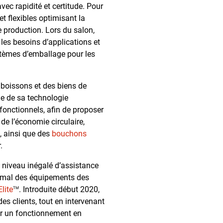
ec rapidité et certitude. Pour
et flexibles optimisant la
e production. Lors du salon,
les besoins d’applications et
stèmes d’emballage pour les
boissons et des biens de
e de sa technologie
fonctionnels, afin de proposer
 de l’économie circulaire,
, ainsi que des
bouchons
.
 niveau inégalé d’assistance
timal des équipements des
lite
. Introduite début 2020,
TM
es clients, tout en intervenant
rer un fonctionnement en