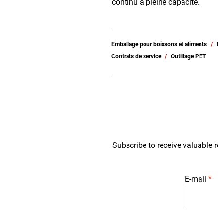
continu à pleine capacité.
Emballage pour boissons et aliments
Contrats de service
Outillage PET
Subscribe to receive valuable r
E-mail
*