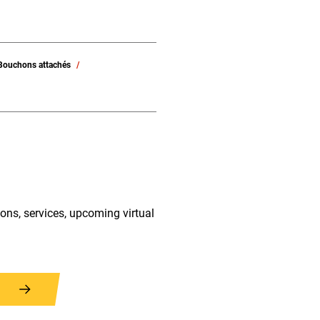
Bouchons attachés
ions, services, upcoming virtual