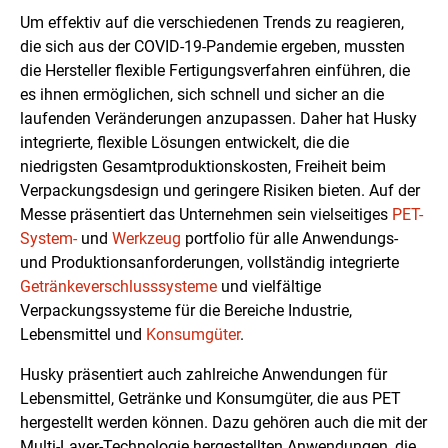
Um effektiv auf die verschiedenen Trends zu reagieren,
die sich aus der COVID-19-Pandemie ergeben, mussten
die Hersteller flexible Fertigungsverfahren einführen, die
es ihnen ermöglichen, sich schnell und sicher an die
laufenden Veränderungen anzupassen. Daher hat Husky
integrierte, flexible Lösungen entwickelt, die die
niedrigsten Gesamtproduktionskosten, Freiheit beim
Verpackungsdesign und geringere Risiken bieten. Auf der
Messe präsentiert das Unternehmen sein vielseitiges
PET-
System-
und
Werkzeug
portfolio für alle Anwendungs-
und Produktionsanforderungen, vollständig integrierte
Getränkeverschlusssysteme
und vielfältige
Verpackungssysteme für die Bereiche Industrie,
Lebensmittel und
Konsumgüter
.
Husky präsentiert auch zahlreiche Anwendungen für
Lebensmittel, Getränke und Konsumgüter, die aus PET
hergestellt werden können. Dazu gehören auch die mit der
Multi-Layer-Technologie hergestellten Anwendungen, die