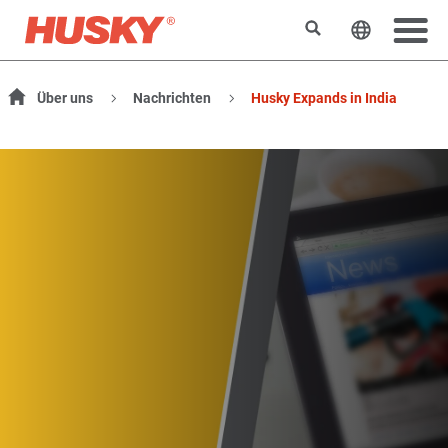
Suchen
Sprache 
Über uns
Nachrichten
Husky Expands in India