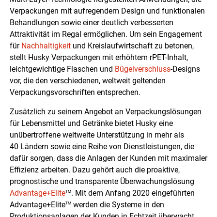
Verpackungen mit aufregendem Design und funktionalen
Behandlungen sowie einer deutlich verbesserten
Attraktivität im Regal ermöglichen. Um sein Engagement
für
Nachhaltigkeit
und Kreislaufwirtschaft zu betonen,
stellt Husky Verpackungen mit erhöhtem rPET-Inhalt,
leichtgewichtige Flaschen und
Bügelverschluss
-Designs
vor, die den verschiedenen, weltweit geltenden
Verpackungsvorschriften entsprechen.
Zusätzlich zu seinem Angebot an Verpackungslösungen
für Lebensmittel und Getränke bietet Husky eine
unübertroffene weltweite Unterstützung in mehr als
40 Ländern sowie eine Reihe von Dienstleistungen, die
dafür sorgen, dass die Anlagen der Kunden mit maximaler
Effizienz arbeiten. Dazu gehört auch die proaktive,
prognostische und transparente Überwachungslösung
Advantage+Elite
. Mit dem Anfang 2020 eingeführten
TM
Advantage+Elite
werden die Systeme in den
TM
Produktionsanlagen der Kunden in Echtzeit überwacht.