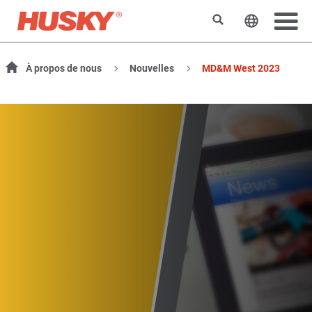
Rechercher
Changer l
À propos de nous
Nouvelles
MD&M West 2023