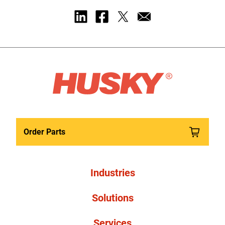
Order Parts
Industries
Solutions
Services