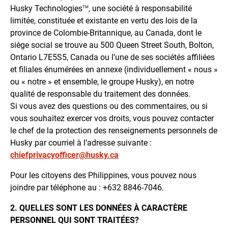
Husky Technologies
, une société à responsabilité
TM
limitée, constituée et existante en vertu des lois de la
province de Colombie-Britannique, au Canada, dont le
siège social se trouve au 500 Queen Street South, Bolton,
Ontario L7E5S5, Canada ou l’une de ses sociétés affiliées
et filiales énumérées en annexe (individuellement « nous »
ou « notre » et ensemble, le groupe Husky), en notre
qualité de responsable du traitement des données.
Si vous avez des questions ou des commentaires, ou si
vous souhaitez exercer vos droits, vous pouvez contacter
le chef de la protection des renseignements personnels de
Husky par courriel à l’adresse suivante :
chiefprivacyofficer@husky.ca
Pour les citoyens des Philippines, vous pouvez nous
joindre par téléphone au : +632 8846-7046.
2. QUELLES SONT LES DONNÉES À CARACTÈRE
PERSONNEL QUI SONT TRAITÉES?