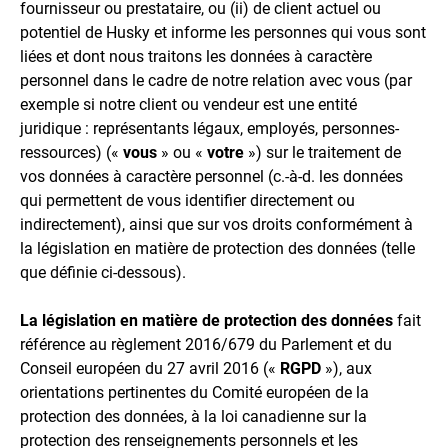
fournisseur ou prestataire, ou (ii) de client actuel ou
potentiel de Husky et informe les personnes qui vous sont
liées et dont nous traitons les données à caractère
personnel dans le cadre de notre relation avec vous (par
exemple si notre client ou vendeur est une entité
juridique : représentants légaux, employés, personnes-
ressources) («
vous
» ou «
votre
») sur le traitement de
vos données à caractère personnel (c.-à-d. les données
qui permettent de vous identifier directement ou
indirectement), ainsi que sur vos droits conformément à
la législation en matière de protection des données (telle
que définie ci-dessous).
La législation en matière de protection des données
fait
référence au règlement 2016/679 du Parlement et du
Conseil européen du 27 avril 2016 («
RGPD
»), aux
orientations pertinentes du Comité européen de la
protection des données, à la loi canadienne sur la
protection des renseignements personnels et les