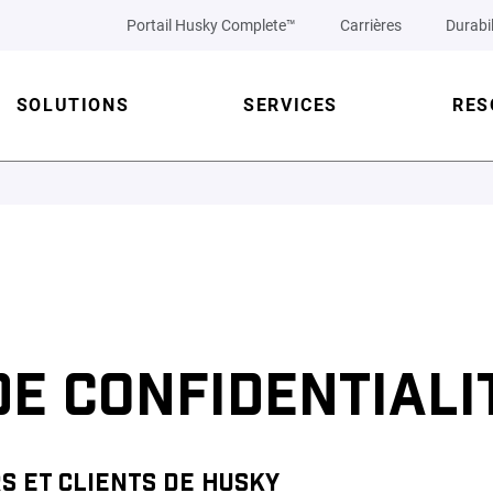
Portail Husky Complete™
Carrières
Durabil
SOLUTIONS
SERVICES
RES
DE CONFIDENTIALI
S ET CLIENTS DE HUSKY