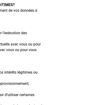
GITIMES?
tement de vos données à
r l’exécution des
ctuelle avec vous ou pour
 avec vous ou pour vous
s intérêts légitimes ou
approvisionnement;
 d’utiliser certaines