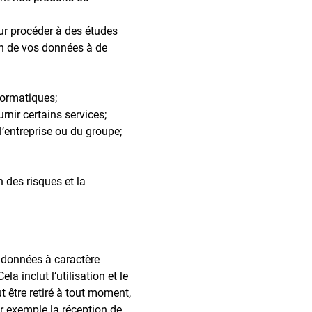
ur procéder à des études
on de vos données à de
formatiques;
nir certains services;
l’entreprise ou du groupe;
n des risques et la
 données à caractère
a inclut l’utilisation et le
 être retiré à tout moment,
ar exemple la réception de