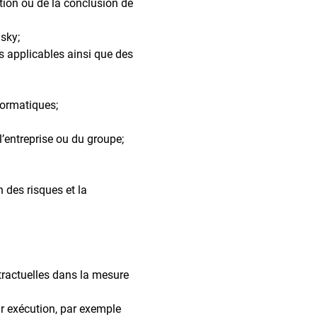
tion ou de la conclusion de
sky;
es applicables ainsi que des
formatiques;
l’entreprise ou du groupe;
n des risques et la
ntractuelles dans la mesure
r exécution, par exemple