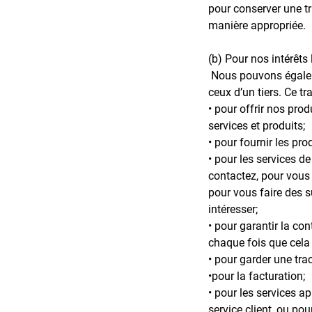
pour conserver une tr
manière appropriée.
(b) Pour nos intérêts
Nous pouvons égaleme
ceux d’un tiers. Ce tr
• pour offrir nos pro
services et produits;
• pour fournir les pr
• pour les services de
contactez, pour vous i
pour vous faire des 
intéresser;
• pour garantir la con
chaque fois que cela 
• pour garder une tra
•pour la facturation;
• pour les services a
service client, ou po