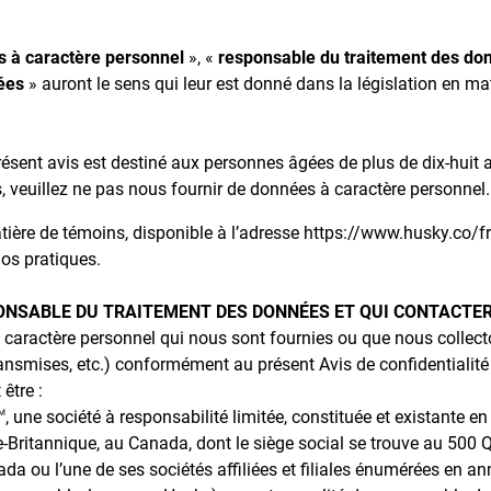
 à caractère personnel
», «
responsable du traitement des do
ées
» auront le sens qui leur est donné dans la législation en ma
présent avis est destiné aux personnes âgées de plus de dix-huit 
, veuillez ne pas nous fournir de données à caractère personnel
tière de témoins, disponible à l’adresse https://www.husky.co/fr
nos pratiques.
SPONSABLE DU TRAITEMENT DES DONNÉES ET QUI CONTACTE
caractère personnel qui nous sont fournies ou que nous collecton
transmises, etc.) conformément au présent Avis de confidentialité 
être :
, une société à responsabilité limitée, constituée et existante en 
M
Britannique, au Canada, dont le siège social se trouve au 500 Q
a ou l’une de ses sociétés affiliées et filiales énumérées en an