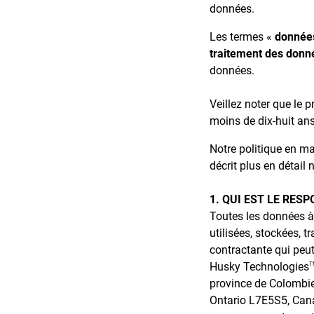
données.
Les termes «
données
traitement des donn
données.
Veillez noter que le 
moins de dix-huit ans
Notre politique en ma
décrit plus en détail 
1. QUI EST LE RE
Toutes les données à 
utilisées, stockées, 
contractante qui peut 
Husky Technologies
T
province de Colombie-
Ontario L7E5S5, Canad