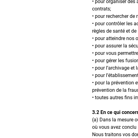
• pour organiser des 
contrats;
• pour rechercher de
• pour contrôler les a
règles de santé et de 
• pour atteindre nos o
• pour assurer la séc
• pour vous permettr
• pour gérer les fusi
• pour l’archivage et 
• pour l’établissement
• pour la prévention e
prévention de la frau
• toutes autres fins i
3.2 En ce qui concern
(a) Dans la mesure où
où vous avez conclu 
Nous traitons vos do