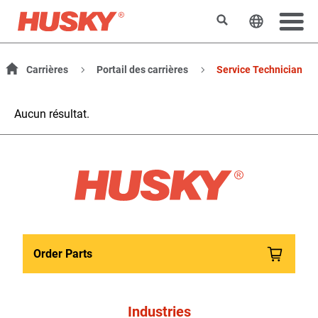
Rechercher
Changer l
Carrières
Portail des carrières
Service Technician
Aucun résultat.
Order Parts
Industries