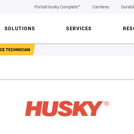
Portail Husky Complete™
Carrières
Durabil
SOLUTIONS
SERVICES
RES
CE TECHNICIAN