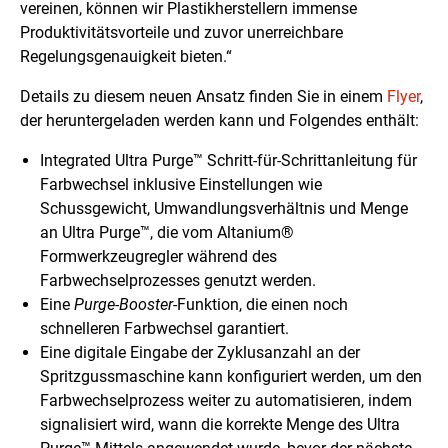
vereinen, können wir Plastikherstellern immense
Produktivitätsvorteile und zuvor unerreichbare
Regelungsgenauigkeit bieten.“
Details zu diesem neuen Ansatz finden Sie in einem
Flyer
,
der heruntergeladen werden kann und Folgendes enthält:
Integrated Ultra Purge™ Schritt-für-Schrittanleitung für
Farbwechsel inklusive Einstellungen wie
Schussgewicht, Umwandlungsverhältnis und Menge
an Ultra Purge™, die vom Altanium®
Formwerkzeugregler während des
Farbwechselprozesses genutzt werden.
Eine
Purge-Booster
-Funktion, die einen noch
schnelleren Farbwechsel garantiert.
Eine digitale Eingabe der Zyklusanzahl an der
Spritzgussmaschine kann konfiguriert werden, um den
Farbwechselprozess weiter zu automatisieren, indem
signalisiert wird, wann die korrekte Menge des Ultra