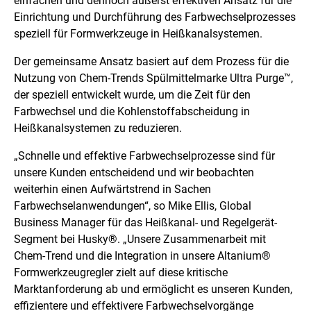
einfachen und dennoch äußerst effektiven Ansatz für die
Einrichtung und Durchführung des Farbwechselprozesses
speziell für Formwerkzeuge in Heißkanalsystemen.
Der gemeinsame Ansatz basiert auf dem Prozess für die
Nutzung von Chem-Trends Spülmittelmarke Ultra Purge™,
der speziell entwickelt wurde, um die Zeit für den
Farbwechsel und die Kohlenstoffabscheidung in
Heißkanalsystemen zu reduzieren.
„Schnelle und effektive Farbwechselprozesse sind für
unsere Kunden entscheidend und wir beobachten
weiterhin einen Aufwärtstrend in Sachen
Farbwechselanwendungen“, so Mike Ellis, Global
Business Manager für das Heißkanal- und Regelgerät-
Segment bei Husky®. „Unsere Zusammenarbeit mit
Chem-Trend und die Integration in unsere Altanium®
Formwerkzeugregler zielt auf diese kritische
Marktanforderung ab und ermöglicht es unseren Kunden,
effizientere und effektivere Farbwechselvorgänge