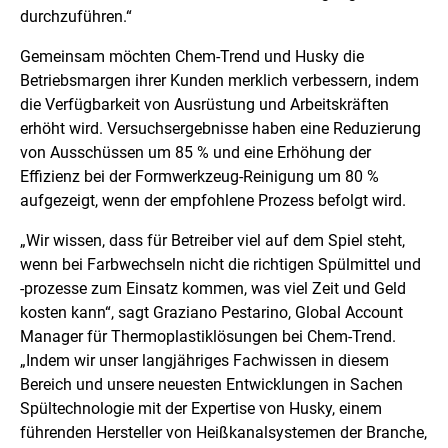
durchzuführen.“
Gemeinsam möchten Chem-Trend und Husky die
Betriebsmargen ihrer Kunden merklich verbessern, indem
die Verfügbarkeit von Ausrüstung und Arbeitskräften
erhöht wird. Versuchsergebnisse haben eine Reduzierung
von Ausschüssen um 85 % und eine Erhöhung der
Effizienz bei der Formwerkzeug-Reinigung um 80 %
aufgezeigt, wenn der empfohlene Prozess befolgt wird.
„Wir wissen, dass für Betreiber viel auf dem Spiel steht,
wenn bei Farbwechseln nicht die richtigen Spülmittel und
-prozesse zum Einsatz kommen, was viel Zeit und Geld
kosten kann“, sagt Graziano Pestarino, Global Account
Manager für Thermoplastiklösungen bei Chem-Trend.
„
Indem wir unser langjähriges Fachwissen in diesem
Bereich und unsere neuesten Entwicklungen in Sachen
Spültechnologie mit der Expertise von Husky, einem
führenden Hersteller von Heißkanalsystemen der Branche,