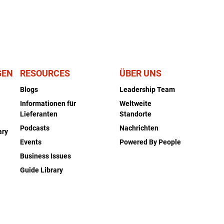
GEN
RESOURCES
ÜBER UNS
Blogs
Leadership Team
Informationen für
Weltweite
Lieferanten
Standorte
Podcasts
Nachrichten
ary
Events
Powered By People
Business Issues
Guide Library