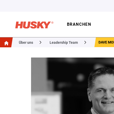
BRANCHEN
DAVE M
Über uns
Leadership Team