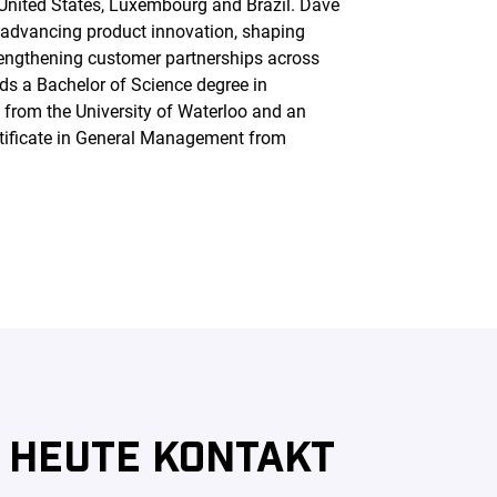
 United States, Luxembourg and Brazil. Dave
n advancing product innovation, shaping
rengthening customer partnerships across
lds a Bachelor of Science degree in
from the University of Waterloo and an
tificate in General Management from
 HEUTE KONTAKT