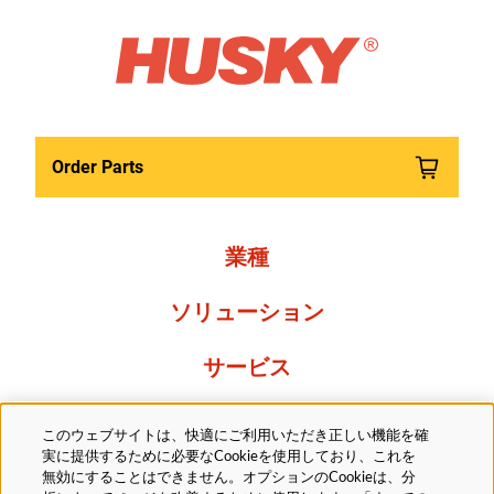
Order Parts
業種
ソリューション
サービス
Resources
このウェブサイトは、快適にご利用いただき正しい機能を確
実に提供するために必要なCookieを使用しており、これを
当社について
無効にすることはできません。オプションのCookieは、分