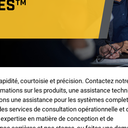
ES
TM
idité, courtoisie et précision. Contactez notr
rmations sur les produits, une assistance tech
sons une assistance pour les systèmes complets
des services de consultation opérationnelle et 
e expertise en matière de conception et de