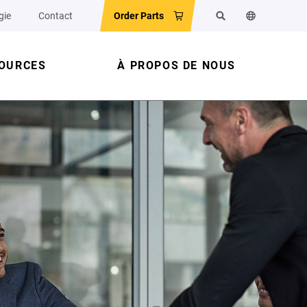
gie
Contact
Order Parts
Rechercher
Changer la l
OURCES
À PROPOS DE NOUS