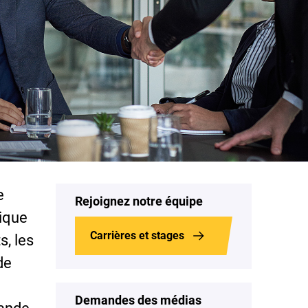
e
Rejoignez notre équipe
nique
Carrières et stages
, les
de
Demandes des médias