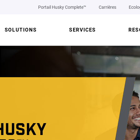
Portail Husky Complete™
Carrières
Ecolo
SOLUTIONS
SERVICES
RES
HUSKY