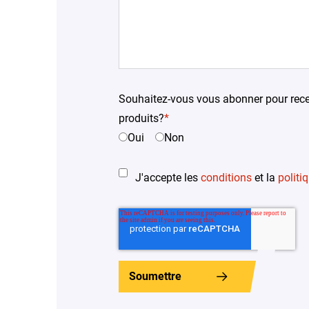
Souhaitez-vous vous abonner pour rece
produits?
*
Oui
Non
J'accepte les
conditions
et la
politi