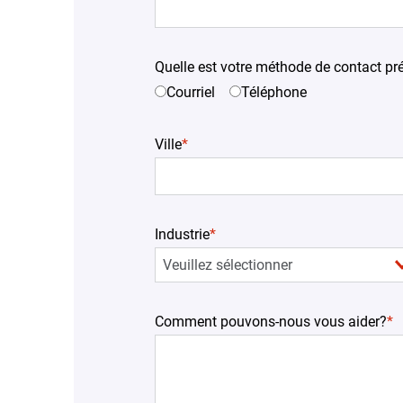
Quelle est votre méthode de contact pré
Courriel
Téléphone
Ville
*
Industrie
*
Comment pouvons-nous vous aider?
*