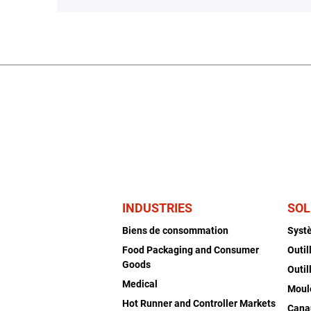
INDUSTRIES
SOL
Biens de consommation
Syst
Food Packaging and Consumer
Outil
Goods
Outil
Medical
Moul
Hot Runner and Controller Markets
Cana