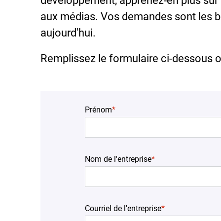
développement, apprenez-en plus sur 
aux médias. Vos demandes sont les b
aujourd'hui.
Remplissez le formulaire ci-dessous 
Prénom
*
Nom de l'entreprise
*
Courriel de l'entreprise
*