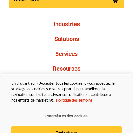
Industries
Solutions
Services
Resources
À propos de nous
En cliquant sur « Accepter tous les cookies », vous acceptez le
stockage de cookies sur votre appareil pour améliorer la
navigation sur le site, analyser son utilisation et contribuer à
nos efforts de marketing.
Politique des témoins
Paramètres des cookies
Légal
Avis de confidentialité
Politique d’accessibilité
Tout refuser