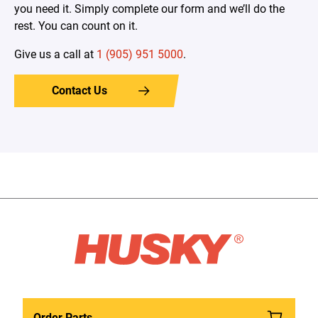
you need it. Simply complete our form and we’ll do the
rest. You can count on it.
Give us a call at
1 (905) 951 5000
.
Contact Us
Order Parts