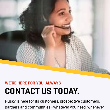
WE’RE HERE FOR YOU, ALWAYS
CONTACT US TODAY.
Husky is here for its customers, prospective customers,
partners and communities—whatever you need, whenever