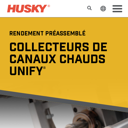
Rechercher
Changer l
RENDEMENT PRÉASSEMBLÉ
COLLECTEURS DE
CANAUX CHAUDS
UNIFY
®