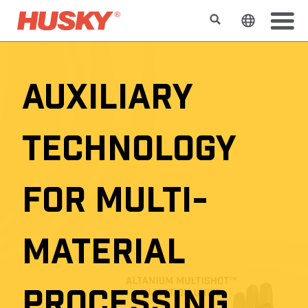
Suchen
Sprache 
AUXILIARY
TECHNOLOGY
FOR MULTI-
MATERIAL
PROCESSING