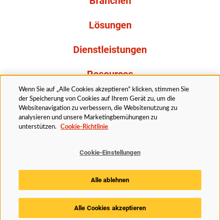
Branchen
Lösungen
Dienstleistungen
Resources
Wenn Sie auf „Alle Cookies akzeptieren“ klicken, stimmen Sie
Über uns
der Speicherung von Cookies auf Ihrem Gerät zu, um die
Websitenavigation zu verbessern, die Websitenutzung zu
analysieren und unsere Marketingbemühungen zu
unterstützen.
Cookie-Richtlinie
Cookie-Einstellungen
Rechtliches
Datenschutzerklärung
Barrierefreiheit
Alle ablehnen
Cookie Richtlinie
Cookie-Einstellungen
© 2025 Husky Technologies. Alle Rechte vorbehalten.
Alle Cookies akzeptieren