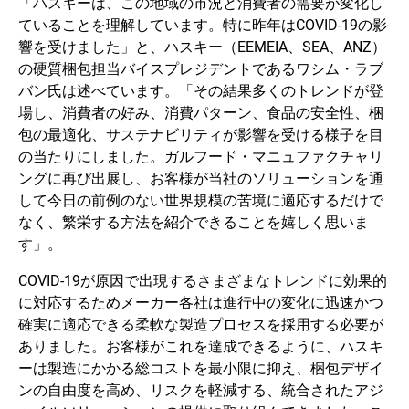
「ハスキーは、この地域の市況と消費者の需要が変化し
ていることを理解しています。特に昨年はCOVID-19の影
響を受けました」と、ハスキー（EEMEIA、SEA、ANZ）
の硬質梱包担当バイスプレジデントであるワシム・ラブ
バン氏は述べています。「その結果多くのトレンドが登
場し、消費者の好み、消費パターン、食品の安全性、梱
包の最適化、サステナビリティが影響を受ける様子を目
の当たりにしました。ガルフード・マニュファクチャリ
ングに再び出展し、お客様が当社のソリューションを通
して今日の前例のない世界規模の苦境に適応するだけで
なく、繁栄する方法を紹介できることを嬉しく思いま
す」。
COVID-19が原因で出現するさまざまなトレンドに効果的
に対応するためメーカー各社は進行中の変化に迅速かつ
確実に適応できる柔軟な製造プロセスを採用する必要が
ありました。お客様がこれを達成できるように、ハスキ
ーは製造にかかる総コストを最小限に抑え、梱包デザイ
ンの自由度を高め、リスクを軽減する、統合されたアジ