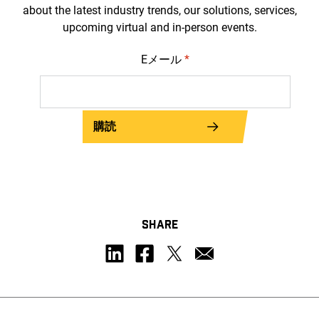
about the latest industry trends, our solutions, services,
upcoming virtual and in-person events.
Eメール
*
購読
SHARE