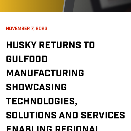
NOVEMBER 7, 2023
HUSKY RETURNS TO
GULFOOD
MANUFACTURING
SHOWCASING
TECHNOLOGIES,
SOLUTIONS AND SERVICES
ENABLING REGIONAL