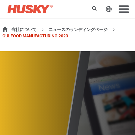
検索
ウェブサ
当社について
ニュースのランディングページ
GULFOOD MANUFACTURING 2023