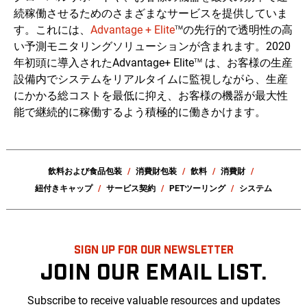
続稼働させるためのさまざまなサービスを提供していま
す。これには、
Advantage + Elite
の先行的で透明性の高
TM
い予測モニタリングソリューションが含まれます。2020
年初頭に導入されたAdvantage+ Elite
は、お客様の生産
TM
設備内でシステムをリアルタイムに監視しながら、生産
にかかる総コストを最低に抑え、お客様の機器が最大性
能で継続的に稼働するよう積極的に働きかけます。
飲料および食品包装
消費財包装
飲料
消費財
紐付きキャップ
サービス契約
PETツーリング
システム
SIGN UP FOR OUR NEWSLETTER
JOIN OUR EMAIL LIST.
Subscribe to receive valuable resources and updates