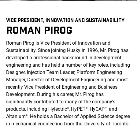
VICE PRESIDENT, INNOVATION AND SUSTAINABILITY
ROMAN PIROG
Roman Pirog is Vice President of Innovation and
Sustainability. Since joining Husky in 1996, Mr. Pirog has
developed a professional background in development
engineering and has held a number of key roles, including
Designer, Injection Team Leader, Platform Engineering
Manager, Director of Development Engineering and most
recently Vice President of Engineering and Business
Development. During his career, Mr. Pirog has
significantly contributed to many of the company’s
products, including Hylectric
, HyPET
, HyCAP™ and
®
®
Altanium
. He holds a Bachelor of Applied Science degree
®
in mechanical engineering from the University of Toronto.