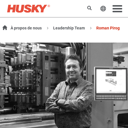
Search
Change t
À propos de nous
Leadership Team
Roman Pirog