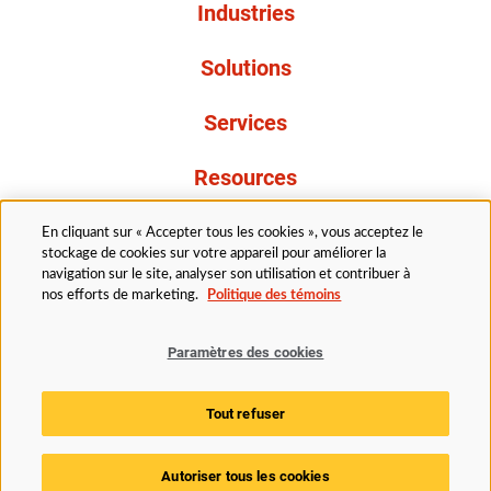
Industries
Solutions
Services
Resources
À propos de nous
En cliquant sur « Accepter tous les cookies », vous acceptez le
stockage de cookies sur votre appareil pour améliorer la
navigation sur le site, analyser son utilisation et contribuer à
nos efforts de marketing.
Politique des témoins
Paramètres des cookies
Légal
Avis de confidentialité
Politique d’accessibilité
Tout refuser
Politique des témoins
Paramètres des cookies
Autoriser tous les cookies
© 2025 Husky Technologies. Tous droits réservés.