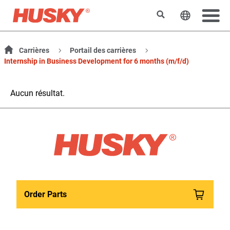
Rechercher
Changer l
Carrières
Portail des carrières
Internship in Business Development for 6 months (m/f/d)
Aucun résultat.
Order Parts