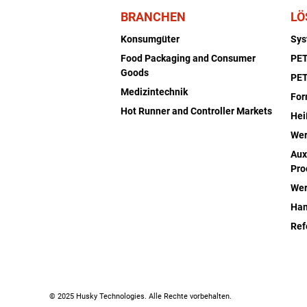
BRANCHEN
LÖ
Konsumgüter
Sy
Food Packaging and Consumer
PET
Goods
PET
Medizintechnik
Fo
Hot Runner and Controller Markets
Hei
Wer
Aux
Pro
Wer
Han
Ref
© 2025 Husky Technologies. Alle Rechte vorbehalten.