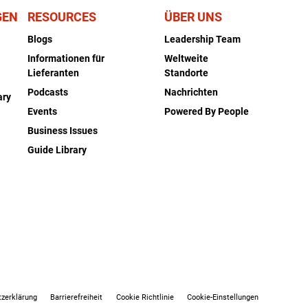
GEN
RESOURCES
ÜBER UNS
Blogs
Leadership Team
Informationen für
Weltweite
Lieferanten
Standorte
Podcasts
Nachrichten
ary
Events
Powered By People
Business Issues
Guide Library
zerklärung
Barrierefreiheit
Cookie Richtlinie
Cookie-Einstellungen