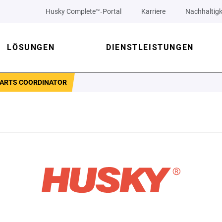
Husky Complete™‑Portal
Karriere
Nachhaltigk
LÖSUNGEN
DIENSTLEISTUNGEN
PARTS COORDINATOR