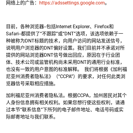
网络上的广告：
https://adssettings.google.com
。
目前，各种浏览器--包括Internet Explorer、Firefox和
Safari--都提供了“不跟踪”或“DNT”选项，该选项依赖于一
种被称为DNT标题的技术，向用户访问的网站发送信号，
说明用户浏览器的DNT偏好设置。我们目前并不承诺对所
提供的网站浏览器DNT信号做出回应，原因在于行业团
体、技术公司或监管机构尚未采用DNT的通用行业标准，
也没有一致的用户意图的标准解释。 我们将根据《加利福
尼亚州消费者隐私法》（“CCPA”）的要求，对任何此类浏
览器信号采取相应措施。
加利福尼亚州消费者隐私法。根据CCPA，加州居民对其个
人身份信息拥有相关权利。如果您想行使这些权利，请通
过本节“联系信息”下所列的电子邮件地址、电话号码或实
际邮寄地址与我们联系。