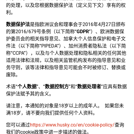
的处理，以及您根据数据保护法（定义见下文）享有的权
利。
数据保护法
是指欧洲议会和理事会于2016年4月27日颁布
的第2016/679号条例（以下简称“
GDPR
”）、欧洲数据保
护委员会的相关指导意见、加拿大个人信息保护和电子文
件法（以下简称“PIPEDA”）、加州消费者隐私法（以下简
称“CCPA”），以及与个人数据处理和隐私相关的任何其他
适用法律和法规，以及相关监管机构发布的指导意见和业
务守则，该等法律和指导意见可能会不时被修订、替换或
废除。
术语“
个人数据
”、“
数据控制
方
”和“
数据处理者
”应具有数据
保护法赋予其的含义。
请注意，本通知的对象是18岁以上的成年人。 如果您未
满18岁，请不要向我们提供任何个人资料。
您可以通过
https://www.husky.co/en/cookie-policy/
查询
我们的cookie政策中进一步描述的做法。