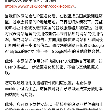
们的Cookie使用情况，请访问
https://www.husky.co/en/cookie-policy/
。
当我们的网站启动IP匿名化后，在欧盟成员国或欧洲经济
区，谷歌会将您的IP地址缩短。只有在特殊情况下，完整
的IP地址才会被发送到美国的谷歌服务器并被缩短。谷歌
将代表网站运营商使用这些信息来评估您对网站的使用情
况，编制网站活动报告，并向我们提供与网站和互联网使
用相关的进一步服务信息。通过您的浏览器传输到Google
Analytics的IP地址将不会与Google持有的其他数据合并。
此外，本网站还使用分析功能UserID来跟踪交互数据。该
UserID将被进一步被匿名化和加密，不会与其他数据关
联。
您可以通过所用浏览器软件的相应设置，阻止保存
cookie；但请注意，这样做可能会导致您无法充分使用本
网站的所有功能。
此外，您可以下载并安装以下链接中的浏览器插件来阻止