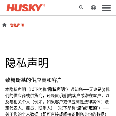
搜索
更改网站
隐私声明
隐私声明
致赫斯基的供应商和客户
本隐私声明（以下简称“
隐私声明
”）通知您——无论是(i)我
们的供应商或供货商，还是(ii)我们的客户或潜在客户，以
及与相关个人（例如，如果客户或供应商是法律实体：法
定代表人、雇员、联系人）（以下简称“
您
”或“
您的
”）——
关于您的个人数据（即可直接或间接识别您身份的数据）