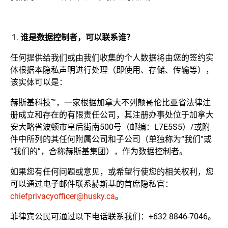
谁是数据控制者，可以联系谁？
任何提供给我们或由我们收集的个人数据将由您的签约实
体根据本隐私声明进行处理（即使用、存储、传输等），
该实体可以是：
赫斯基科技™，一家根据加拿大不列颠哥伦比亚省法律注
册成立和存在的有限责任公司，其注册办事处位于加拿大
安大略省波顿市皇后街南500号（邮编：L7E5S5）/或附
件中所列的其任何附属公司和子公司（单独称为“我们”或
“我们的”，合称赫斯基集团），作为数据控制者。
如果您有任何问题或意见，或希望行使您的相关权利，您
可以通过电子邮件联系赫斯基的首席隐私官：
chiefprivacyofficer@husky.ca
。
菲律宾公民可通过以下电话联系我们：+632 8846-7046。