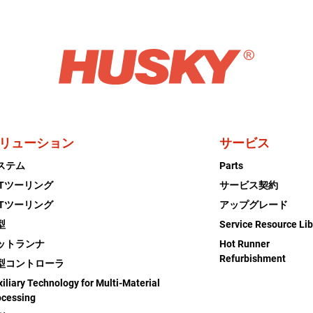
リューション
サービス
ステム
Parts
ETツーリング
サービス契約
ETツーリング
アップグレード
型
Service Resource Lib
ットランナ
Hot Runner
Refurbishment
型コントローラ
iliary Technology for Multi-Material
ocessing