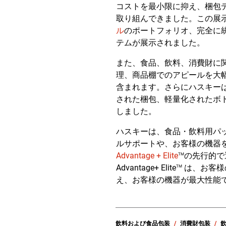
コストを最小限に抑え、梱包
取り組んできました。この展
ル
のポートフォリオ、完全に
テムが展示されました。
また、食品、飲料、消費財に
理、商品棚でのアピールを大
含まれます。さらにハスキー
された梱包、軽量化されたボ
しました。
ハスキーは、食品・飲料用パッ
ルサポートや、お客様の機器
Advantage + Elite
の先行的で
TM
Advantage+ Elite
は、お客様
TM
え、お客様の機器が最大性能
飲料および食品包装
消費財包装