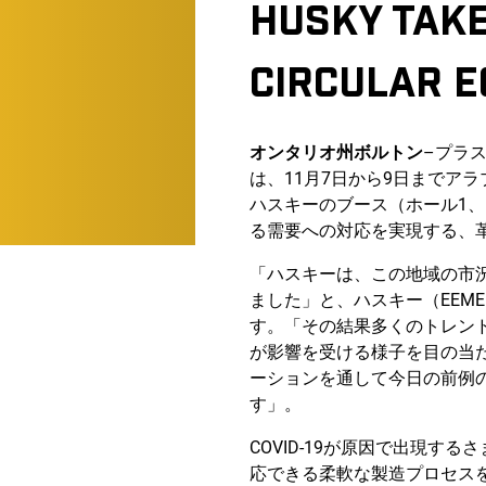
HUSKY TAKE
CIRCULAR E
オンタリオ州ボルトン
–プラス
は、11月7日から9日までア
ハスキーのブース（ホール1、
る需要への対応を実現する、
「ハスキーは、この地域の市況
ました」と、ハスキー（EEM
す。「その結果多くのトレン
が影響を受ける様子を目の当
ーションを通して今日の前例
す」。
COVID-19が原因で出現
応できる柔軟な製造プロセス