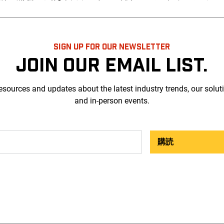
SIGN UP FOR OUR NEWSLETTER
JOIN OUR EMAIL LIST.
esources and updates about the latest industry trends, our solut
and in-person events.
購読