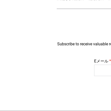
Subscribe to receive valuable r
Eメール
*