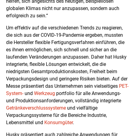
helfen, sich angesichts des heutigen, beispiellosen
globalen Klimas nicht nur anzupassen, sondern auch
erfolgreich zu sein.“
Um effektiv auf die verschiedenen Trends zu reagieren,
die sich aus der COVID-19-Pandemie ergeben, mussten
die Hersteller flexible Fertigungsverfahren einführen, die
es ihnen ermöglichen, sich schnell und sicher an die
laufenden Veränderungen anzupassen. Daher hat Husky
integrierte, flexible Lösungen entwickelt, die die
niedrigsten Gesamtproduktionskosten, Freiheit beim
Verpackungsdesign und geringere Risiken bieten. Auf der
Messe präsentiert das Unternehmen sein vielseitiges
PET-
System-
und
Werkzeug
portfolio für alle Anwendungs-
und Produktionsanforderungen, vollständig integrierte
Getränkeverschlusssysteme
und vielfältige
Verpackungssysteme für die Bereiche Industrie,
Lebensmittel und
Konsumgüter
.
Husky präsentiert auch zahlreiche Anwendungen für