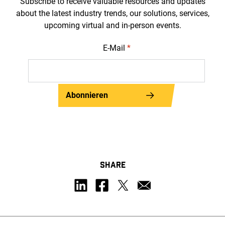
Subscribe to receive valuable resources and updates
about the latest industry trends, our solutions, services,
upcoming virtual and in-person events.
E-Mail
*
Abonnieren
SHARE