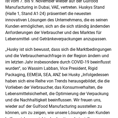
ist vom 7. bis 9. November wieder auf der Gulfood
Manufacturing in Dubai, VAE, vertreten. Huskys Stand
(Halle 1, Stand A1-24) präsentiert die neuesten
innovativen Lösungen des Unternehmens, die es seinen
Kunden ermöglichen, sich an die sich ständig ändernden
Anforderungen der Verbraucher und des Marktes für
Lebensmittel- und Getränkeverpackungen anzupassen.
„Husky ist sich bewusst, dass sich die Marktbedingungen
und die Verbrauchernachfrage in der Region ändern und
im letzten Jahr insbesondere durch COVID-19 beeinflusst
wurden“, so Wassim Labban, Vice President, Rigid
Packaging, EEMEIA, SEA, ANZ bei Husky „Infolgedessen
haben sich eine Reihe von Trends herausgebildet, die die
Vorlieben der Verbraucher, das Konsumverhalten, die
Lebensmittelsicherheit, die Optimierung der Verpackung
und die Nachhaltigkeit beeinflussen. Wir freuen uns,
wieder auf der Gulfood Manufacturing ausstellen zu
können, um zu zeigen, wie unsere Lösungen den Kunden