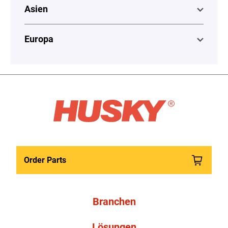
Asien
Europa
Order Parts
Branchen
Lösungen