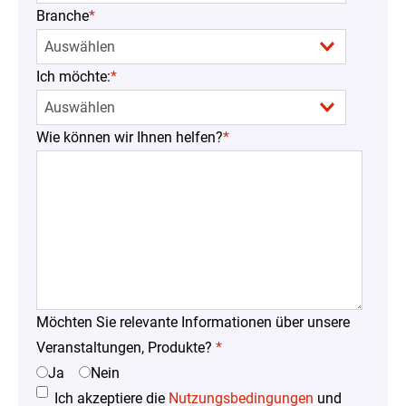
Branche
*
Ich möchte:
*
Wie können wir Ihnen helfen?
*
Möchten Sie relevante Informationen über unsere
Veranstaltungen, Produkte?
*
Ja
Nein
Ich akzeptiere die
Nutzungsbedingungen
und