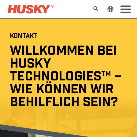
Suchen
Sprache 
KONTAKT
WILLKOMMEN BEI
HUSKY
TECHNOLOGIES
–
TM
WIE KÖNNEN WIR
BEHILFLICH SEIN?