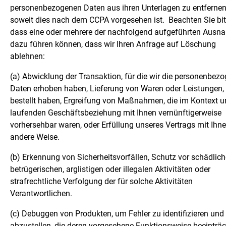
personenbezogenen Daten aus ihren Unterlagen zu entfernen
soweit dies nach dem CCPA vorgesehen ist.
Beachten Sie bit
dass eine oder mehrere der nachfolgend aufgeführten Aus
dazu führen können, dass wir Ihren Anfrage auf Löschung
ablehnen:
(a) Abwicklung der Transaktion, für die wir die personenbez
Daten erhoben haben, Lieferung von Waren oder Leistungen, 
bestellt haben, Ergreifung von Maßnahmen, die im Kontext u
laufenden Geschäftsbeziehung mit Ihnen vernünftigerweise
vorhersehbar waren, oder Erfüllung unseres Vertrags mit Ihn
andere Weise.
(b) Erkennung von Sicherheitsvorfällen, Schutz vor schädlich
betrügerischen, arglistigen oder illegalen Aktivitäten oder
strafrechtliche Verfolgung der für solche Aktivitäten
Verantwortlichen.
(c) Debuggen von Produkten, um Fehler zu identifizieren und
abzustellen, die deren vorgesehene Funktionsweise beeinträc