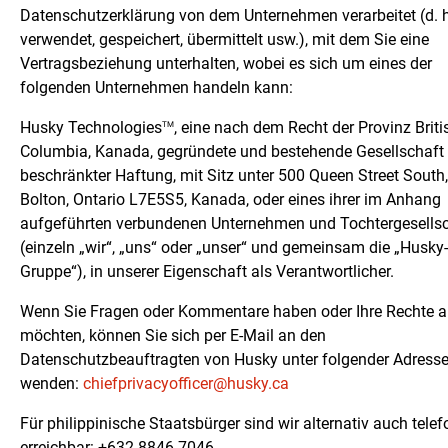
Datenschutzerklärung von dem Unternehmen verarbeitet (d. h
verwendet, gespeichert, übermittelt usw.), mit dem Sie eine
Vertragsbeziehung unterhalten, wobei es sich um eines der
folgenden Unternehmen handeln kann:
Husky Technologies
, eine nach dem Recht der Provinz Briti
TM
Columbia, Kanada, gegründete und bestehende Gesellschaft
beschränkter Haftung, mit Sitz unter 500 Queen Street South,
Bolton, Ontario L7E5S5, Kanada, oder eines ihrer im Anhang
aufgeführten verbundenen Unternehmen und Tochtergesells
(einzeln „wir“, „uns“ oder „unser“ und gemeinsam die „Husky-
Gruppe“), in unserer Eigenschaft als Verantwortlicher.
Wenn Sie Fragen oder Kommentare haben oder Ihre Rechte 
möchten, können Sie sich per E-Mail an den
Datenschutzbeauftragten von Husky unter folgender Adress
wenden:
chiefprivacyofficer@husky.ca
Für philippinische Staatsbürger sind wir alternativ auch tele
erreichbar: +632 8846-7046.