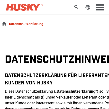
Suchen
Sprache 
Datenschutzerklärung
DATENSCHUTZHINWE
DATENSCHUTZERKLÄRUNG FÜR LIEFERANTE
KUNDEN VON HUSKY
Diese Datenschutzerklärung („
Datenschutzerklärung
“) soll S
Ihrer Eigenschaft als (i) unser Verkäufer oder Lieferant oder (i
unser Kunde oder Interessent sowie mit Ihnen verbundene Pe
deren personenbezogene Daten wir im Rahmen unserer Bezi