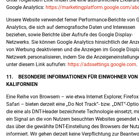
Google Analytics:
https://marketingplatform.google.com/ab
Unsere Website verwendet ferner Performance-Berichte von 
Analytics, die sich auf demografische Daten und Interessen
beziehen, sowie Berichte über Aufrufe des Google Display-
Netzwerks. Sie können Google Analytics hinsichtlich der Anz
von Werbung deaktivieren und die Anzeigen im Google Displ
Netzwerk personalisieren, indem Sie die Anzeigeneinstellung
unter diesem Link aufrufen:
https://adssettings.google.com
.
11.
BESONDERE INFORMATIONEN FÜR EINWOHNER VON
KALIFORNIEN
Eine Reihe von Browsern – wie etwa Internet Explorer, Firefo
Safari – bieten derzeit eine „Do Not Track“- bzw. „DNT“-Optio
die eine als DNT-Header bezeichnete Technologie einsetzt, mi
ein Signal an die von Nutzern besuchten Websites gesendet w
das über die gewählte DNT-Einstellung des Browsers der Nut
informiert. Wir gehen derzeit keine Verpflichtung zur Beantw