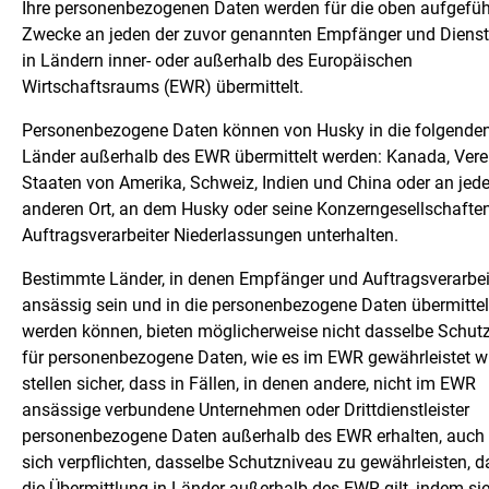
Ihre personenbezogenen Daten werden für die oben aufgefüh
Zwecke an jeden der zuvor genannten Empfänger und Dienstl
in Ländern inner- oder außerhalb des Europäischen
Wirtschaftsraums (EWR) übermittelt.
Personenbezogene Daten können von Husky in die folgende
Länder außerhalb des EWR übermittelt werden: Kanada, Vere
Staaten von Amerika, Schweiz, Indien und China oder an jed
anderen Ort, an dem Husky oder seine Konzerngesellschafte
Auftragsverarbeiter Niederlassungen unterhalten.
Bestimmte Länder, in denen Empfänger und Auftragsverarbei
ansässig sein und in die personenbezogene Daten übermittel
werden können, bieten möglicherweise nicht dasselbe Schut
für personenbezogene Daten, wie es im EWR gewährleistet wi
stellen sicher, dass in Fällen, in denen andere, nicht im EWR
ansässige verbundene Unternehmen oder Drittdienstleister
personenbezogene Daten außerhalb des EWR erhalten, auch 
sich verpflichten, dasselbe Schutzniveau zu gewährleisten, d
die Übermittlung in Länder außerhalb des EWR gilt, indem si