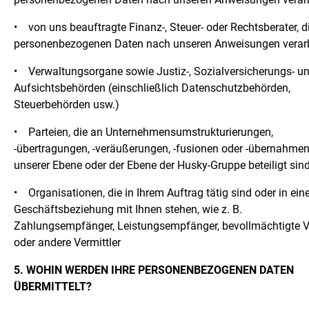
•
von uns beauftragte Finanz-, Steuer- oder Rechtsberater, di
personenbezogenen Daten nach unseren Anweisungen verar
•
Verwaltungsorgane sowie Justiz-, Sozialversicherungs- u
Aufsichtsbehörden (einschließlich Datenschutzbehörden,
Steuerbehörden usw.)
•
Parteien, die an Unternehmensumstrukturierungen,
-übertragungen, -veräußerungen, -fusionen oder -übernahmen
unserer Ebene oder der Ebene der Husky-Gruppe beteiligt sin
•
Organisationen, die in Ihrem Auftrag tätig sind oder in ein
Geschäftsbeziehung mit Ihnen stehen, wie z. B.
Zahlungsempfänger, Leistungsempfänger, bevollmächtigte Ve
oder andere Vermittler
5. WOHIN WERDEN IHRE PERSONENBEZOGENEN DATEN
ÜBERMITTELT?