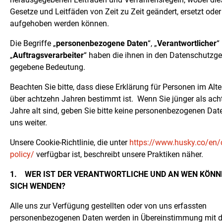
Gesetze und Leitfäden von Zeit zu Zeit geändert, ersetzt oder
aufgehoben werden können.
Die Begriffe „
personenbezogene Daten
“, „
Verantwortlicher
“
„
Auftragsverarbeiter
“ haben die ihnen in den Datenschutzg
gegebene Bedeutung.
Beachten Sie bitte, dass diese Erklärung für Personen im Alte
über achtzehn Jahren bestimmt ist.
Wenn Sie jünger als ach
Jahre alt sind, geben Sie bitte keine personenbezogenen Dat
uns weiter.
Unsere Cookie-Richtlinie, die unter
https://www.husky.co/en/
policy/
verfügbar ist, beschreibt unsere Praktiken näher.
1.
WER IST DER VERANTWORTLICHE UND AN WEN KÖNN
SICH WENDEN?
Alle uns zur Verfügung gestellten oder von uns erfassten
personenbezogenen Daten werden in Übereinstimmung mit d