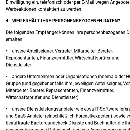
Einwilligung ein, telefonisch oder per E-Mail wegen Angebot
Werbeaktionen kontaktiert zu werden.
4.
WER ERHÄLT IHRE PERSONENBEZOGENEN DATEN?
Die folgenden Empfänger können Ihre personenbezogenen D
erhalten:
•
unsere Anteilseigner, Vertreter, Mitarbeiter, Berater,
Repräsentanten, Finanzvermittler, Wirtschaftsprüfer und
Dienstleister
•
andere Unternehmen oder Organisationen innerhalb der H
Gruppe (und gegebenenfalls ihre jeweiligen Anteilseigner, Vert
Mitarbeiter, Berater, Repräsentanten, Finanzvermittler,
Wirtschaftsprüfer und Dienstleister)
•
unsere Dienstleistungsanbieter wie etwa IT-Softwareliefer
und SaaS-Anbieter (einschließlich Forensikexperten) sowie 
beauftragte Backgroundcheck-Dienste und Buchhalter, die Ih
personenbezogenen Daten nach unseren Anweisungen verar