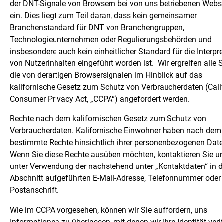
der DNT-Signale von Browsern bei von uns betriebenen Webs
ein. Dies liegt zum Teil daran, dass kein gemeinsamer
Branchenstandard für DNT von Branchengruppen,
Technologieunternehmen oder Regulierungsbehörden und
insbesondere auch kein einheitlicher Standard für die Interpr
von Nutzerinhalten eingeführt worden ist.
Wir ergreifen alle S
die von derartigen Browsersignalen im Hinblick auf das
kalifornische Gesetz zum Schutz von Verbraucherdaten (Cali
Consumer Privacy Act, „CCPA“) angefordert werden.
Rechte nach dem kalifornischen Gesetz zum Schutz von
Verbraucherdaten. Kalifornische Einwohner haben nach de
bestimmte Rechte hinsichtlich ihrer personenbezogenen Dat
Wenn Sie diese Rechte ausüben möchten, kontaktieren Sie un
unter Verwendung der nachstehend unter „Kontaktdaten“ in 
Abschnitt aufgeführten E-Mail-Adresse, Telefonnummer oder
Postanschrift.
Wie im CCPA vorgesehen, können wir Sie auffordern, uns
Informationen zu überlassen, mit denen wir Ihre Identität veri