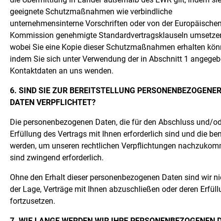
geeignete Schutzmaßnahmen wie verbindliche
unternehmensinterne Vorschriften oder von der Europäische
Kommission genehmigte Standardvertragsklauseln umsetze
wobei Sie eine Kopie dieser Schutzmaßnahmen erhalten kön
indem Sie sich unter Verwendung der in Abschnitt 1 angege
Kontaktdaten an uns wenden.
6. SIND SIE ZUR BEREITSTELLUNG PERSONENBEZOGENE
DATEN VERPFLICHTET?
Die personenbezogenen Daten, die für den Abschluss und/od
Erfüllung des Vertrags mit Ihnen erforderlich sind und die ben
werden, um unseren rechtlichen Verpflichtungen nachzukom
sind zwingend erforderlich.
Ohne den Erhalt dieser personenbezogenen Daten sind wir ni
der Lage, Verträge mit Ihnen abzuschließen oder deren Erfül
fortzusetzen.
7. WIE LANGE WERDEN WIR IHRE PERSONENBEZOGENEN 