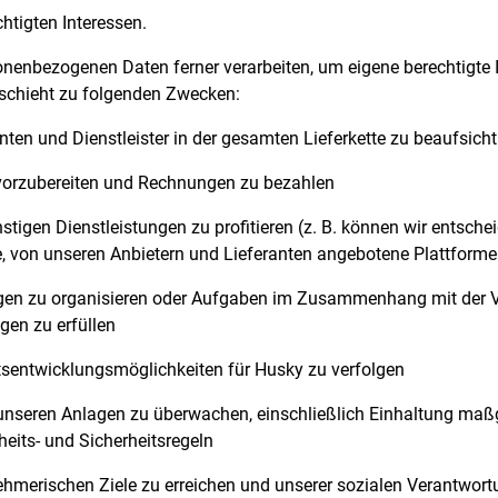
htigten Interessen.
nenbezogenen Daten ferner verarbeiten, um eigene berechtigte In
eschieht zu folgenden Zwecken:
ten und Dienstleister in der gesamten Lieferkette zu beaufsich
vorzubereiten und Rechnungen zu bezahlen
igen Dienstleistungen zu profitieren (z. B. können wir entschei
 von unseren Anbietern und Lieferanten angebotene Plattforme
en zu organisieren oder Aufgaben im Zusammenhang mit der V
gen zu erfüllen
sentwicklungsmöglichkeiten für Husky zu verfolgen
 unseren Anlagen zu überwachen, einschließlich Einhaltung maßg
eits- und Sicherheitsregeln
hmerischen Ziele zu erreichen und unserer sozialen Verantwort