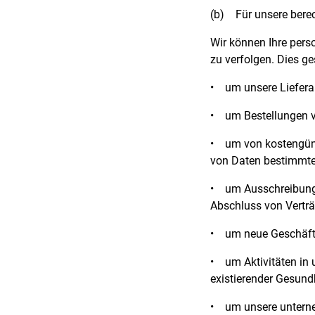
(b)
Für unsere berec
Wir können Ihre perso
zu verfolgen. Dies g
•
um unsere Lieferan
•
um Bestellungen 
•
um von kostengünst
von Daten bestimmte,
•
um Ausschreibung
Abschluss von Verträ
•
um neue Geschäft
•
um Aktivitäten in
existierender Gesundh
•
um unsere unterne