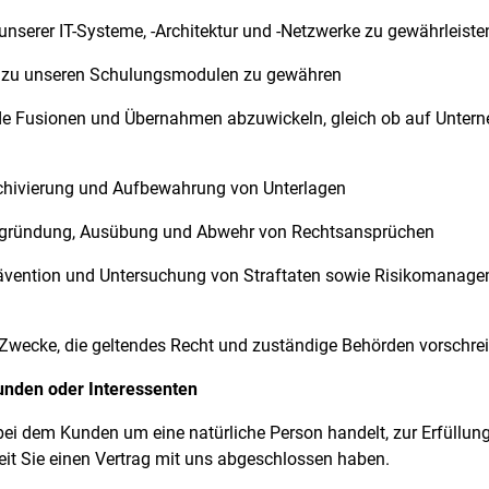
unserer IT-Systeme, -Architektur und -Netzwerke zu gewährleiste
zu unseren Schulungsmodulen zu gewähren
de Fusionen und Übernahmen abzuwickeln, gleich ob auf Unter
chivierung und Aufbewahrung von Unterlagen
egründung, Ausübung und Abwehr von Rechtsansprüchen
rävention und Untersuchung von Straftaten sowie Risikomanag
n Zwecke, die geltendes Recht und zuständige Behörden vorschre
unden oder Interessenten
bei dem Kunden um eine natürliche Person handelt, zur Erfüllung
eit Sie einen Vertrag mit uns abgeschlossen haben.