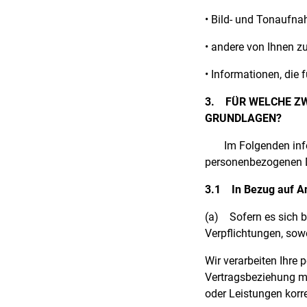
• Bild- und Tonaufna
• andere von Ihnen z
• Informationen, die
3.
FÜR WELCHE ZW
GRUNDLAGEN?
Im Folgenden info
personenbezogenen D
3.1
In Bezug auf A
(a)
Sofern es sich b
Verpflichtungen, sow
Wir verarbeiten Ihre
Vertragsbeziehung mi
oder Leistungen korr