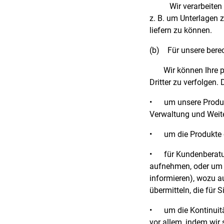
Wir verarbeiten
z. B. um Unterlagen 
liefern zu können.
(b)
Für unsere berec
Wir können Ihre 
Dritter zu verfolgen.
•
um unsere Produk
Verwaltung und Weite
•
um die Produkte o
•
für Kundenberatun
aufnehmen, oder um S
informieren), wozu a
übermitteln, die für 
•
um die Kontinuit
vor allem, indem wir