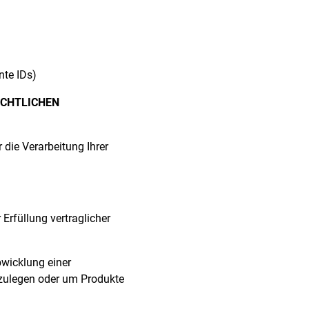
nte IDs)
ECHTLICHEN
 die Verarbeitung Ihrer
 Erfüllung vertraglicher
wicklung einer
nzulegen oder um Produkte