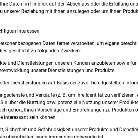
 Ihre Daten im Hinblick auf den Abschluss oder die Erfüllung uns
zu unserer Beziehung mit Ihnen anzulegen oder um Ihnen Produk
htigten Interessen.
personenbezogenen Daten ferner verarbeiten, um eigene berechtig
 Dies geschieht zu folgenden Zwecken:
te und Dienstleistungen unseren Kunden anzubieten sowie für
rentwicklung unserer Dienstleistungen und Produkte
der Dienstleistungen auf Basis der zuvor bereitgestellten Infor
gsdienste und Verkäufe (z. B. um Ihre Identität zu verifizieren
ie über die Nutzung bzw. potenzielle Nutzung unserer Produkte
uch gehört, Ihnen Vorschläge und Empfehlungen zu Produkten o
Sie interessant sein können
ät, Sicherheit und Gefahrlosigkeit unserer Produkte und Dienstle
 sie überarbeiten, wann immer dies notwendig ist