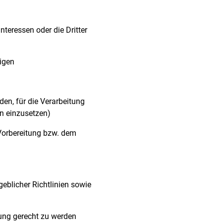
teressen oder die Dritter
tigen
den, für die Verarbeitung
n einzusetzen)
orbereitung bzw. dem
eblicher Richtlinien sowie
ung gerecht zu werden