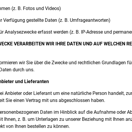
hmen (z. B. Fotos und Videos)
ur Verfügung gestellte Daten (z. B. Umfrageantworten)
 für Analysezwecke erfasst werden (z. B. IP-Adresse und permane
ECKE VERARBEITEN WIR IHRE DATEN UND AUF WELCHEN R
rmieren wir Sie über die Zwecke und rechtlichen Grundlagen für
aten durch uns.
nbieter und Lieferanten
ei Anbieter oder Lieferant um eine natürliche Person handelt, zur
eit Sie einen Vertrag mit uns abgeschlossen haben.
 personenbezogenen Daten im Hinblick auf die Aufnahme oder Ab
t Ihnen, z. B. um Unterlagen zu unserer Beziehung mit Ihnen a
ekt von Ihnen bestellen zu können.