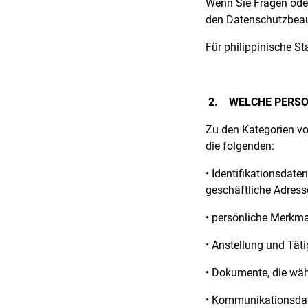
Wenn Sie Fragen ode
den Datenschutzbeau
Für philippinische St
2.
WELCHE PERSO
Zu den Kategorien vo
die folgenden:
• Identifikationsdat
geschäftliche Adres
• persönliche Merkmal
• Anstellung und Tätig
• Dokumente, die wä
• Kommunikationsdate