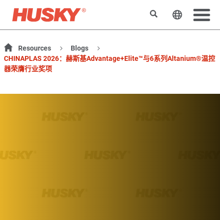
搜索
更改网站
Resources
Blogs
CHINAPLAS 2026：赫斯基Advantage+Elite™与6系列Altanium®温控
器荣膺行业奖项