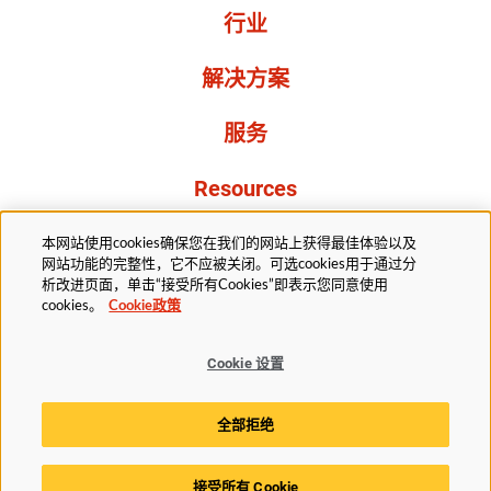
行业
解决方案
服务
Resources
关于我们
本网站使用cookies确保您在我们的网站上获得最佳体验以及
网站功能的完整性，它不应被关闭。可选cookies用于通过分
析改进页面，单击“接受所有Cookies”即表示您同意使用
cookies。
Cookie政策
Cookie 设置
法务部
隐私声明
无障碍
Cookie政策
全部拒绝
Cookie 设置
接受所有 Cookie
© 2025赫斯基科技版权所有。