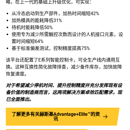
略，在上一代的基础上升级优化，可实现：
从冷态启动到生产部件，加热时间缩短42%
加热模具的能耗降低31%
待机时能耗降低50%
使用专为减少所需触控次数而设计的人机接口元素，设
置时间缩短64%
基于标准偏差测试，控制精度提高75%
该平台还配置了E系列智能控制卡，可全生产线内通用互
换。这种互换性简化故障排查，减少备件库存，加快故障
恢复速度。
对于希望减少停机时间、提升控制精度并充分发挥现有设
备价值的制造商而言，这两项解决方案卓效匹配需求，现
已全面推出。
了解更多有关赫斯基Advantage+Elite™的资
讯