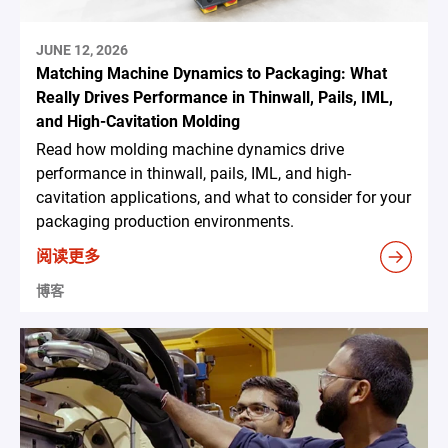
JUNE 12, 2026
Matching Machine Dynamics to Packaging: What
Really Drives Performance in Thinwall, Pails, IML,
and High-Cavitation Molding
Read how molding machine dynamics drive
performance in thinwall, pails, IML, and high-
cavitation applications, and what to consider for your
packaging production environments.
阅读更多
博客