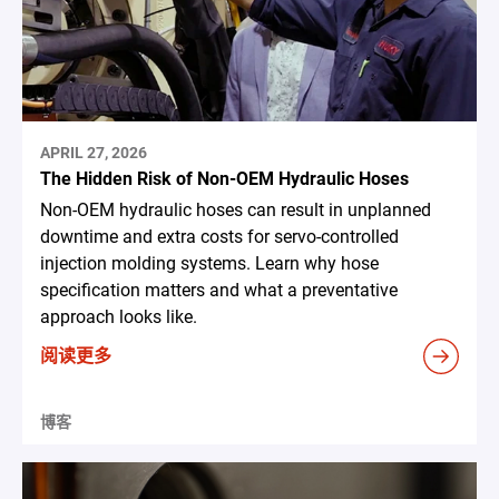
APRIL 27, 2026
The Hidden Risk of Non-OEM Hydraulic Hoses
Non-OEM hydraulic hoses can result in unplanned
downtime and extra costs for servo-controlled
injection molding systems. Learn why hose
specification matters and what a preventative
approach looks like.
阅读更多
博客