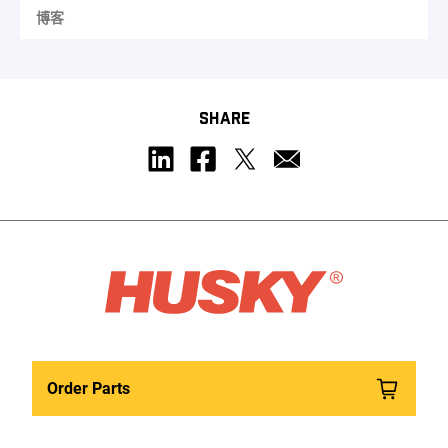
博客
SHARE
Order Parts