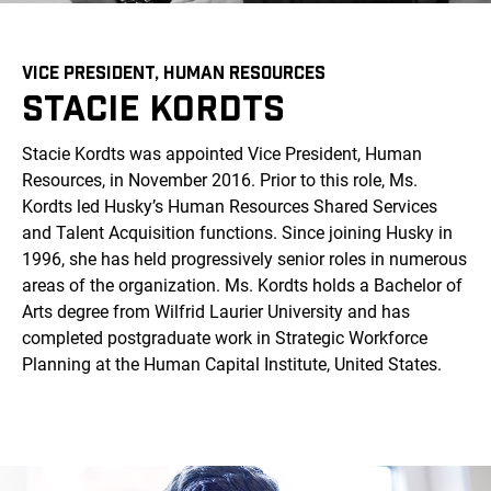
VICE PRESIDENT, HUMAN RESOURCES
STACIE KORDTS
Stacie Kordts was appointed Vice President, Human
Resources, in November 2016. Prior to this role, Ms.
Kordts led Husky’s Human Resources Shared Services
and Talent Acquisition functions. Since joining Husky in
1996, she has held progressively senior roles in numerous
areas of the organization. Ms. Kordts holds a Bachelor of
Arts degree from Wilfrid Laurier University and has
completed postgraduate work in Strategic Workforce
Planning at the Human Capital Institute, United States.