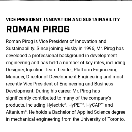
VICE PRESIDENT, INNOVATION AND SUSTAINABILITY
ROMAN PIROG
Roman Pirog is Vice President of Innovation and
Sustainability. Since joining Husky in 1996, Mr. Pirog has
developed a professional background in development
engineering and has held a number of key roles, including
Designer, Injection Team Leader, Platform Engineering
Manager, Director of Development Engineering and most
recently Vice President of Engineering and Business
Development. During his career, Mr. Pirog has
significantly contributed to many of the company’s
products, including Hylectric
, HyPET
, HyCAP™ and
®
®
Altanium
. He holds a Bachelor of Applied Science degree
®
in mechanical engineering from the University of Toronto.