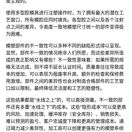
是主观的。
使用多型腔模具进行注塑操作时，为了拥有最大的潜在工
艺窗口，所有模腔应同时填充。各型腔之间以及各个注射
点之间的差异，令高度一致地模塑尺寸统一的部件变得极
为困难。
模塑部件的不一致性可以多种不同的缺陷形式得以呈现。
显然，部件不一致的情况绝非人们所愿，而这些差异所造
成的真正影响又有哪些？不一致性意味着：如果所需的规
格无法达成，则不得不延长认证时间。质量差往往导致成
本的增加，可以表现为报废率升高、额外的检查和保修费
用激增。部件之间的差异性也会对制造合格部件的工艺窗
口加以限制，最终降低灵活度和工艺的稳健性。
这些结果都是“水线之上”的，可以直接测量。不一致的部
件还有多重“水线之下”的成本。这些“隐形成本”可以是更高
的风险、加速处理、缓冲库存（安全库存）、销售损失、
难以预测的盈亏、客户忠诚度下降和更高的管理成本。通
过竭力减少差异性，加工商可以创建更强有力的模塑系统