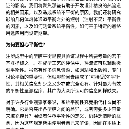
证的影响。我们将聚焦那些有助于开发设计精良的热流道
的相关因素，以及造成系统不平衡的原因。我们还将研究
影响几何体熔体通道平衡之外的短射（注射不足）平衡性
的因素，以及如何测量系统平衡性，如何基于特定的最终
用途应用而设定期望。
为何要担心平衡性？
注塑成型中的型腔平衡是模具验证过程中所要考量的若干
基准指标之一。在成型工艺的评估中，热流道可以辅助微
调平衡性。虽然有许多信息资源，如网站和出版物，专门
讨论平衡的重要性，但就哪些因素组成了“可接受的”平衡
性，其相关信息却少之又少亦或完全没有。针对最为有效
的平衡性量测程序，其广为大众所认可的信息同样缺失。
对于许多行业观察家来说，系统平衡性究竟指代什么尚不
明确。它是否突出各型腔之间的差异，或者需要多少容量
来填充
模具
？围绕着注塑平衡性的定义，仍缺乏清晰的概
念，因为这些规定皆由使用者自己来解读，因而在本质上