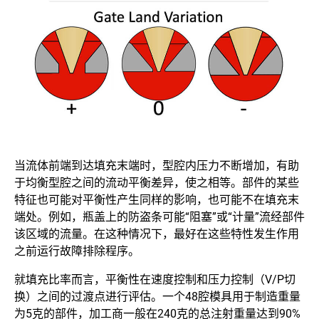
当流体前端到达填充末端时，型腔内压力不断增加，有助
于均衡型腔之间的流动平衡差异，使之相等。部件的某些
特征也可能对平衡性产生同样的影响，也可能不在填充末
端处。例如，瓶盖上的防盗条可能“阻塞”或“计量”流经部件
该区域的流量。在这种情况下，最好在这些特性发生作用
之前运行故障排除程序。
就填充比率而言，平衡性在速度控制和压力控制（V/P切
换）之间的过渡点进行评估。一个48腔模具用于制造重量
为5克的部件，加工商一般在240克的总注射重量达到90%