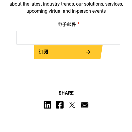
about the latest industry trends, our solutions, services,
upcoming virtual and in-person events
电子邮件
*
订阅
SHARE