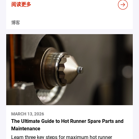
阅读更多
博客
MARCH 13, 2026
The Ultimate Guide to Hot Runner Spare Parts and
Maintenance
Learn three key steps for maximum hot runner