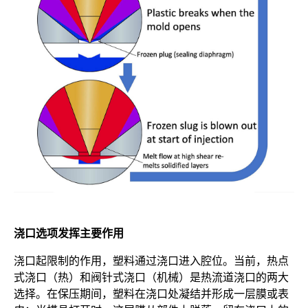
浇口选项发挥主要作用
浇口起限制的作用，塑料通过浇口进入腔位。当前，热点
式浇口（热）和阀针式浇口（机械）是热流道浇口的两大
选择。在保压期间，塑料在浇口处凝结并形成一层膜或表