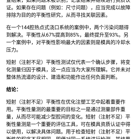
查结果，如果问题未被识别，记录结果并继续进行资质认
证。如果存在问题（例如：尺寸问题），应当完成以故障
排除为目的的平衡性研究，从而寻找关联因素。
在一个144腔热点式浇口系统的案例中，两个污染问题得
到解决。平衡性从67%提高到85%，最终提升至93%。另
一个案例中，对平衡性影响最大的因素则是模具的冷却水
压力。
短射（注射不足）平衡性测试仅代表一个确认步骤，将变
化测量归因于模具，这一点应当为大家所理解。它并未对
整体热流道的设计、建造和功能作出任何负面判断。
结论：
短射（注射不足）平衡性在优化注塑工艺中起着重要作
用。平衡性量测的最重要的目标之一是通过测量部件重
量，从而尽可能减少型腔间的变化。短射（注射不足）平
衡性量测是一个重要的评估工具，可在模具资质认证中得
以使用，以解决具体问题。用于检查短射（注射不足）平