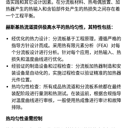
造实践和其它设计因素。在分流板材料、热电偶放置、加
热器产生的热输入和含铅部件处产生的热损失之间存在着
一个工程平衡。
赫斯基热流道提供极高水平的热均匀性，其特性包括：
经优化的热力设计：分流板基于工程原理，遵循严格的
指导方针设计而成。采用热有限元素分析（FEA）对每
个分流板设计进行分析。针对每个应用，对热输入、热
损失和温度曲线进行优化。
经验证的制造设备和过程检查：分流板加热器制造和安
装设备是自动化的，实施过程检查以验证精准的加热器
元件位置。
热均匀性检查：所有成品热流道和分流板系统都在最终
装配阶段进行量测和热测试。在装运前，根据合规指导
对温度曲线进行审核，一般使用热成像进行审计和故障
排除。
热均匀性亟需控制