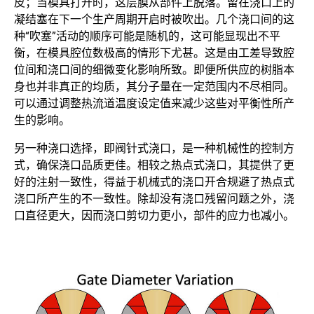
皮；当模具打开时，这层膜从部件上脱落。留在浇口上的
凝结塞在下一个生产周期开启时被吹出。几个浇口间的这
种“吹塞”活动的顺序可能是随机的，这可能显现出不平
衡，在模具腔位数极高的情形下尤甚。这是由工差导致腔
位间和浇口间的细微变化影响所致。即便所供应的树脂本
身也并非真正的均质，其分子量在一定范围内不尽相同。
可以通过调整热流道温度设定值来减少这些对平衡性所产
生的影响。
另一种浇口选择，即阀针式浇口，是一种机械性的控制方
式，确保浇口品质更佳。相较之热点式浇口，其提供了更
好的注射一致性，得益于机械式的浇口开合规避了热点式
浇口所产生的不一致性。除却没有浇口残留问题之外，浇
口直径更大，因而浇口剪切力更小，部件的应力也减小。