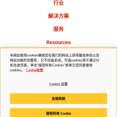
行业
解决方案
服务
Resources
关于我们
本网站使用cookies确保您在我们的网站上获得最佳体验以及
网站功能的完整性，它不应被关闭。可选cookies用于通过分
析改进页面，单击“接受所有Cookies”即表示您同意使用
cookies。
Cookie政策
Cookie 设置
法务部
隐私声明
无障碍
Cookie政策
全部拒绝
Cookie 设置
接受所有 Cookie
© 2025赫斯基科技版权所有。