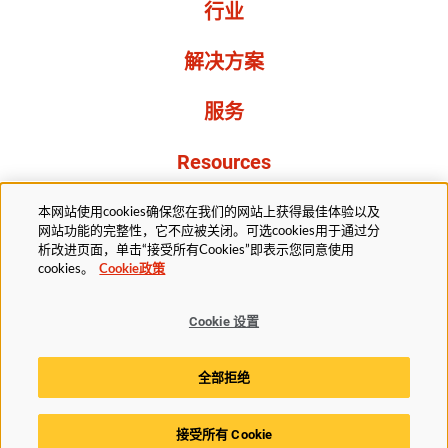
行业
解决方案
服务
Resources
关于我们
本网站使用cookies确保您在我们的网站上获得最佳体验以及
网站功能的完整性，它不应被关闭。可选cookies用于通过分
析改进页面，单击“接受所有Cookies”即表示您同意使用
cookies。
Cookie政策
Cookie 设置
法务部
隐私声明
无障碍
Cookie政策
全部拒绝
Cookie 设置
接受所有 Cookie
© 2025赫斯基科技版权所有。