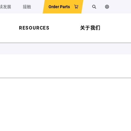
续发展
接触
Order Parts
搜索
更改网站语
RESOURCES
关于我们