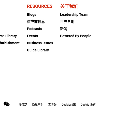
RESOURCES
关于我们
Blogs
Leadership Team
供应商信息
世界各地
Podcasts
新闻
rce Library
Events
Powered By People
furbishment
Business Issues
Guide Library
法务部
隐私声明
无障碍
Cookie政策
Cookie 设置