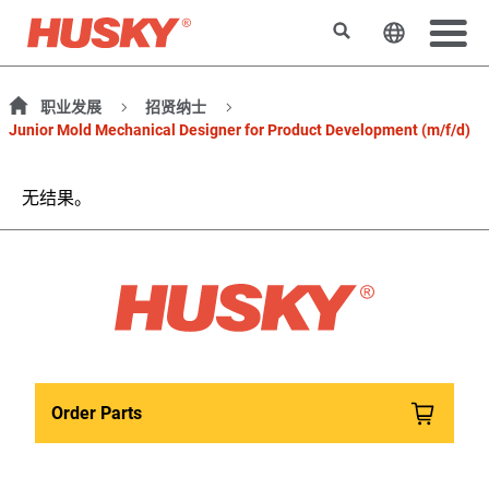
搜索
更改网站
职业发展
招贤纳士
Junior Mold Mechanical Designer for Product Development (m/f/d)
无结果。
Order Parts