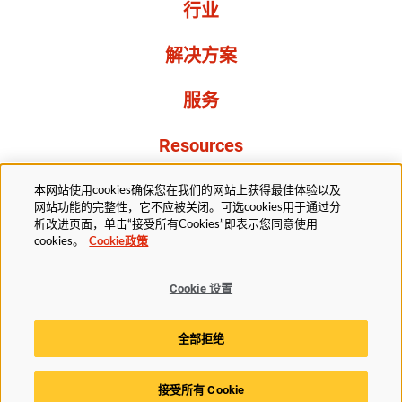
行业
解决方案
服务
Resources
关于我们
本网站使用cookies确保您在我们的网站上获得最佳体验以及
网站功能的完整性，它不应被关闭。可选cookies用于通过分
析改进页面，单击“接受所有Cookies”即表示您同意使用
cookies。
Cookie政策
Cookie 设置
法务部
隐私声明
无障碍
Cookie政策
全部拒绝
Cookie 设置
接受所有 Cookie
© 2025赫斯基科技版权所有。