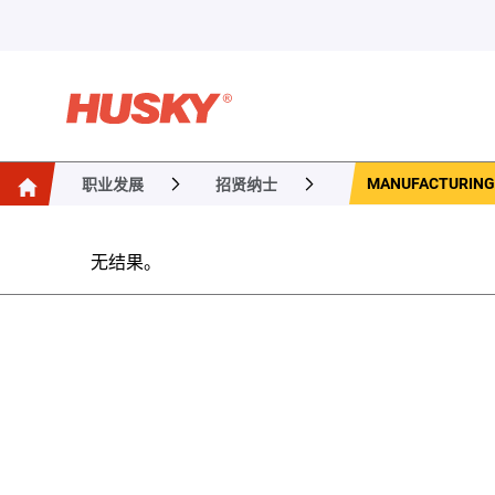
MANUFACTURING T
职业发展
招贤纳士
无结果。