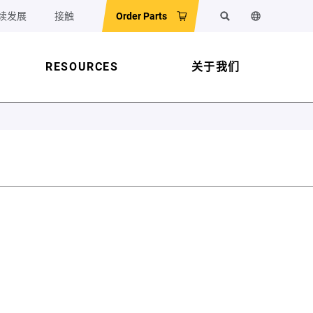
续发展
接触
Order Parts
搜索
更改网站语
RESOURCES
关于我们