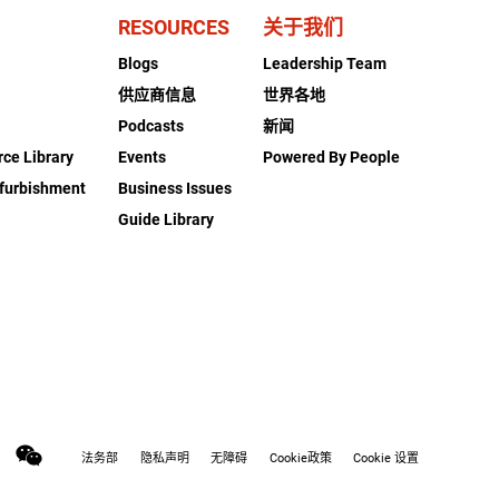
RESOURCES
关于我们
Blogs
Leadership Team
供应商信息
世界各地
Podcasts
新闻
rce Library
Events
Powered By People
furbishment
Business Issues
Guide Library
法务部
隐私声明
无障碍
Cookie政策
Cookie 设置