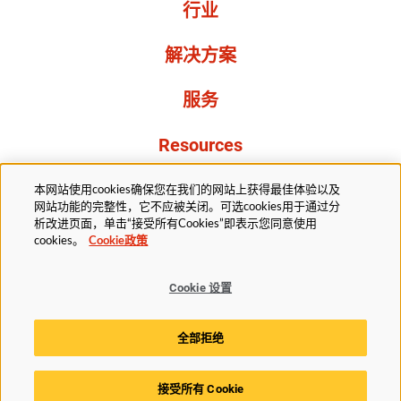
行业
解决方案
服务
Resources
关于我们
本网站使用cookies确保您在我们的网站上获得最佳体验以及
网站功能的完整性，它不应被关闭。可选cookies用于通过分
析改进页面，单击“接受所有Cookies”即表示您同意使用
cookies。
Cookie政策
Cookie 设置
法务部
隐私声明
无障碍
Cookie政策
全部拒绝
Cookie 设置
接受所有 Cookie
© 2025赫斯基科技版权所有。