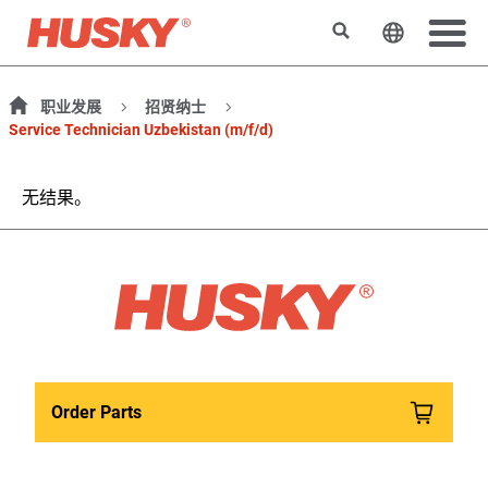
搜索
更改网站
职业发展
招贤纳士
Service Technician Uzbekistan (m/f/d)
无结果。
Order Parts