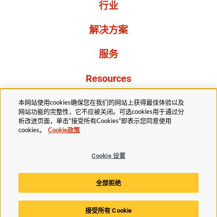
行业
解决方案
服务
Resources
关于我们
本网站使用cookies确保您在我们的网站上获得最佳体验以及
网站功能的完整性，它不应被关闭。可选cookies用于通过分
析改进页面，单击“接受所有Cookies”即表示您同意使用
cookies。
Cookie政策
Cookie 设置
法务部
隐私声明
无障碍
Cookie政策
全部拒绝
Cookie 设置
接受所有 Cookie
© 2025赫斯基科技版权所有。