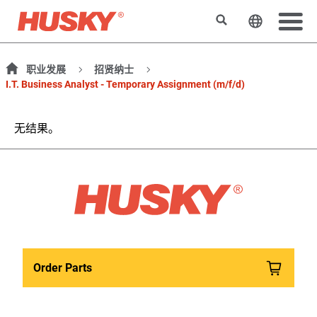
搜索
更改网站
职业发展
招贤纳士
I.T. Business Analyst - Temporary Assignment (m/f/d)
无结果。
Order Parts