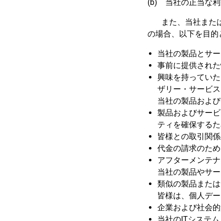
(b) 当社の正当な
また、当社または
の場合、以下を目的
当社の製品とサー
事前に提供された
興味を持っていた
ザリー・サービス
当社の製品および
製品およびサービ
ティを確保するた
皆様との取引関係
代金の請求のため
アフターメンテナ
当社の製品やサー
類似の製品または
皆様は、個人デー
企業および社会的
当社のITシステ