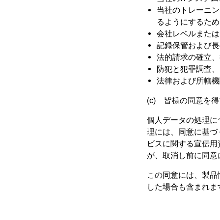
当社のトレーニン
るようにするため
会社レベルまたは
記録保管および長
法的請求の確立、
防犯と犯罪調査、
法律および所轄機
(c) 皆様の同意を
個人データの処理に
理には、同意に基づ
ビスに関する宣伝用
が、取消し前に同意
この同意には、製品
した場合も含まれま