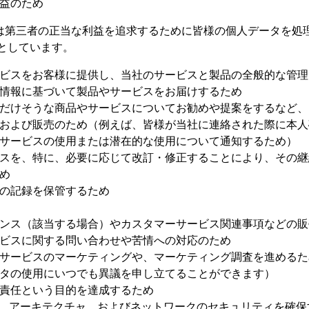
利益のため
第三者の正当な利益を追求するために皆様の個人データを処
としています。
ビスをお客様に提供し、当社のサービスと製品の全般的な管理
情報に基づいて製品やサービスをお届けするため
だけそうな商品やサービスについてお勧めや提案をするなど、
および販売のため（例えば、皆様が当社に連絡された際に本人
サービスの使用または潜在的な使用について通知するため）
スを、特に、必要に応じて改訂・修正することにより、その継
め
の記録を保管するため
ンス（該当する場合）やカスタマーサービス関連事項などの販
ビスに関する問い合わせや苦情への対応のため
サービスのマーケティングや、マーケティング調査を進めるた
タの使用にいつでも異議を申し立てることができます）
責任という目的を達成するため
ム、アーキテクチャ、およびネットワークのセキュリティを確保