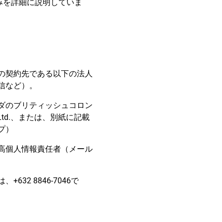
みを詳細に説明していま
の契約先である以下の法人
信など）。
所を置き、カナダのブリティッシュコロン
s Ltd.、または、別紙に記載
プ）
高個人情報責任者（メール
2 8846-7046で