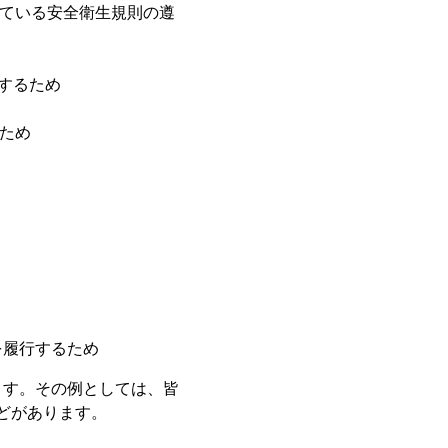
ている安全衛生規則の遵
するため
ため
を履行するため
す。その例としては、皆
どがあります。