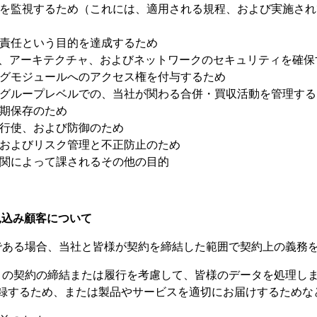
を監視するため（これには、適用される規程、および実施され
責任という目的を達成するため
ム、アーキテクチャ、およびネットワークのセキュリティを確保
グモジュールへのアクセス権を付与するため
グループレベルでの、当社が関わる合併・買収活動を管理する
期保存のため
行使、および防御のため
およびリスク管理と不正防止のため
関によって課されるその他の目的
見込み顧客について
人である場合、当社と皆様が契約を締結した範囲で契約上の義務
契約の締結または履行を考慮して、皆様のデータを処理しま
録するため、または製品やサービスを適切にお届けするためな