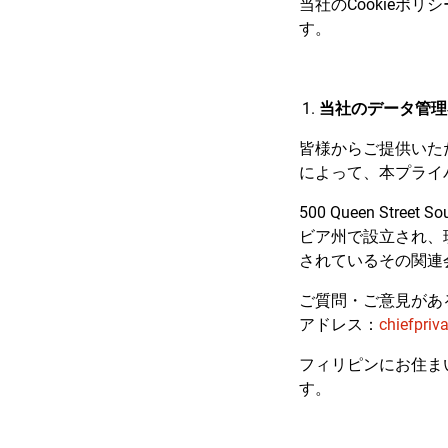
当社のCookieポリ
す。
当社のデータ管理
皆様からご提供いた
によって、本プライ
500 Queen Stre
ビア州で設立され、現存する
されているその関連
ご質問・ご意見があ
アドレス：
chiefpriv
フィリピンにお住まい
す。