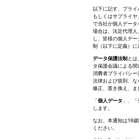
以下に記す、プライ
もしくはサプライヤ
で当社が個人データ
場合は、法定代理人
し、皆様の個人デー
制（以下に定義）に
データ保護法制
とは
タ保護会議による関
消費者プライバシー
法律および規則、な
修正、置き換え、ま
「
個人データ
」、「
します。
なお、本通知は18
ください。