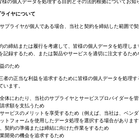
様の個人データを処理する目的とその法的根拠についてお知
プライヤについて
たはサプライヤが個人である場合、当社と契約を締結した範囲で
約の締結または履行を考慮して、皆様の個人データを処理しま
を記録するため、または製品やサービスを適切に注文するため
利益のため
三者の正当な利益を追求するために皆様の個人データを処理す
ています。
全体にわたり、当社のサプライヤとサービスプロバイダーを管
請求額を支払うため
サービスのメリットを享受するため（例えば、当社は、ベンダ
ットフォームを使用したデータ処理を選択する場合があります
、契約の準備または締結に向けた作業をするため
業開発の機会を追求するため