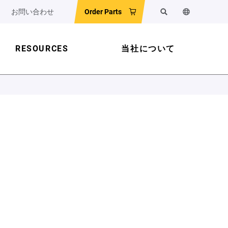
お問い合わせ
Order Parts
検索
ウェブサイ
RESOURCES
当社について