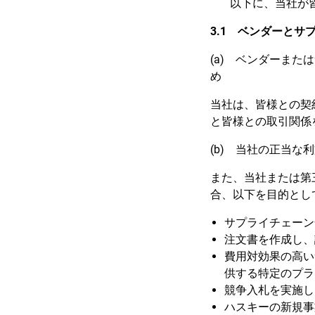
以下に、当社が皆
3.1 ベンダーとサ
(a) ベンダーま
め
当社は、皆様との契
と皆様との取引関係
(b) 当社の正当な
また、当社または第
合、以下を目的とし
サプライチェーン
注文書を作成し、
費用対効果の高い
供する特定のプラ
競争入札を実施し
ハスキーの新規事