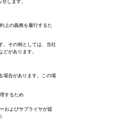
らせします。
契約上の義務を履行するた
す。その例としては、当社
などがあります。
る場合があります。この場
理するため
ーおよびサプライヤが提
）