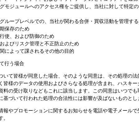
グモジュールへのアクセス権をご提供し、当社に対して特定の
グループレベルでの、当社が関わる合併・買収活動を管理する
期保存のため
行使、および防御のため
およびリスク管理と不正防止のため
関によって課されるその他の目的
得て行う場合
ついて皆様が同意した場合、そのような同意は、その処理の法
く皆様のデータの使用およびさらなる処理が含まれ、ハスキー
資料の受け取りなどもこれに該当します。この同意はいつでも
に基づいて行われた処理の合法性には影響が及ばないものとし
情報やプロモーションに関するお知らせを電話や電子メールで
す。