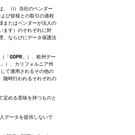
は、（i）当社のベンダー
および皆様との取引の過程
様またはベンダーが法人の
います）のそれぞれに対
理、ならびにデータ保護法
号（「
GDPR
」）、欧州デー
A」）、カリフォルニア州
連して適用されるその他の
、随時行われるそれぞれの
て定める意味を持つものと
個人データを提供しないで