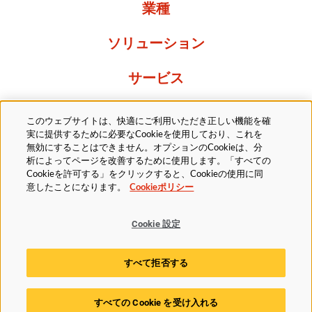
業種
ソリューション
サービス
Resources
このウェブサイトは、快適にご利用いただき正しい機能を確
実に提供するために必要なCookieを使用しており、これを
当社について
無効にすることはできません。オプションのCookieは、分
析によってページを改善するために使用します。「すべての
Cookieを許可する」をクリックすると、Cookieの使用に同
意したことになります。
Cookieポリシー
Cookie 設定
法的
プライバシーポリシー
アクセシビリティ方針
すべて拒否する
Cookieポリシー
Cookie 設定
すべての Cookie を受け入れる
© 2025 Husky Technologies. All rights reserved.