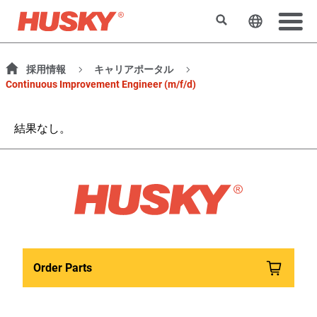
検索
ウェブサ
採用情報
キャリアポータル
Continuous Improvement Engineer (m/f/d)
結果なし。
Order Parts