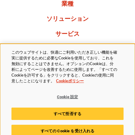
業種
ソリューション
サービス
Resources
このウェブサイトは、快適にご利用いただき正しい機能を確
実に提供するために必要なCookieを使用しており、これを
当社について
無効にすることはできません。オプションのCookieは、分
析によってページを改善するために使用します。「すべての
Cookieを許可する」をクリックすると、Cookieの使用に同
意したことになります。
Cookieポリシー
Cookie 設定
法的
プライバシーポリシー
アクセシビリティ方針
すべて拒否する
Cookieポリシー
Cookie 設定
すべての Cookie を受け入れる
© 2025 Husky Technologies. All rights reserved.