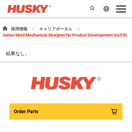
検索
ウェブサ
採用情報
キャリアポータル
Junior Mold Mechanical Designer for Product Development (m/f/d)
結果なし。
Order Parts