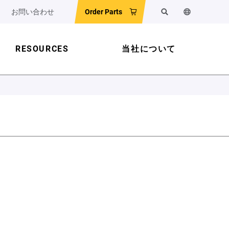
お問い合わせ
Order Parts
検索
ウェブサイ
RESOURCES
当社について