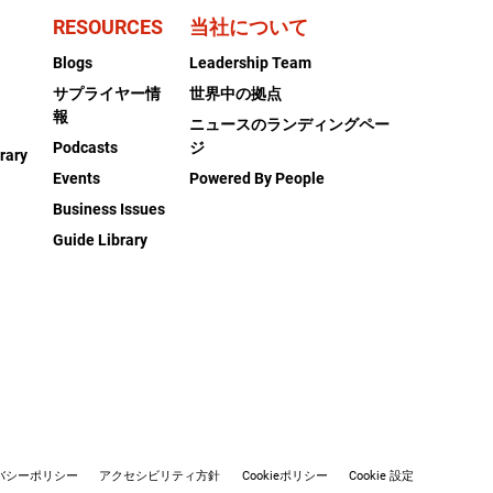
RESOURCES
当社について
Blogs
Leadership Team
サプライヤー情
世界中の拠点
報
ニュースのランディングペー
Podcasts
ジ
rary
Events
Powered By People
Business Issues
Guide Library
バシーポリシー
アクセシビリティ方針
Cookieポリシー
Cookie 設定