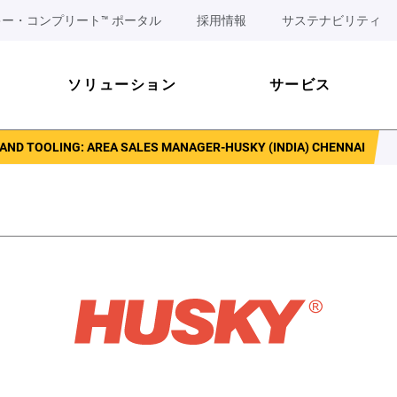
ー・コンプリート™ ポータル
採用情報
サステナビリティ
ソリューション
サービス
AND TOOLING: AREA SALES MANAGER-HUSKY (INDIA) CHENNAI