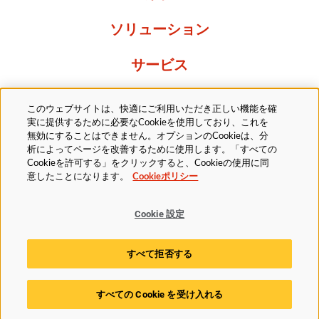
ソリューション
サービス
Resources
このウェブサイトは、快適にご利用いただき正しい機能を確
実に提供するために必要なCookieを使用しており、これを
当社について
無効にすることはできません。オプションのCookieは、分
析によってページを改善するために使用します。「すべての
Cookieを許可する」をクリックすると、Cookieの使用に同
意したことになります。
Cookieポリシー
Cookie 設定
法的
プライバシーポリシー
アクセシビリティ方針
すべて拒否する
Cookieポリシー
Cookie 設定
すべての Cookie を受け入れる
© 2025 Husky Technologies. All rights reserved.