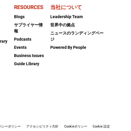
RESOURCES
当社について
Blogs
Leadership Team
サプライヤー情
世界中の拠点
報
ニュースのランディングペー
Podcasts
ジ
rary
Events
Powered By People
Business Issues
Guide Library
バシーポリシー
アクセシビリティ方針
Cookieポリシー
Cookie 設定