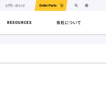
お問い合わせ
Order Parts
検索
ウェブサイ
RESOURCES
当社について