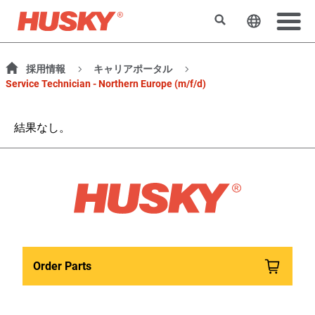
検索
ウェブサ
採用情報
キャリアポータル
Service Technician - Northern Europe (m/f/d)
結果なし。
Order Parts