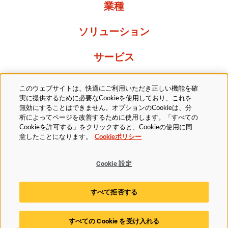
業種
ソリューション
サービス
Resources
このウェブサイトは、快適にご利用いただき正しい機能を確
実に提供するために必要なCookieを使用しており、これを
当社について
無効にすることはできません。オプションのCookieは、分
析によってページを改善するために使用します。「すべての
Cookieを許可する」をクリックすると、Cookieの使用に同
意したことになります。
Cookieポリシー
Cookie 設定
法的
プライバシーポリシー
アクセシビリティ方針
すべて拒否する
Cookieポリシー
Cookie 設定
すべての Cookie を受け入れる
© 2025 Husky Technologies. All rights reserved.