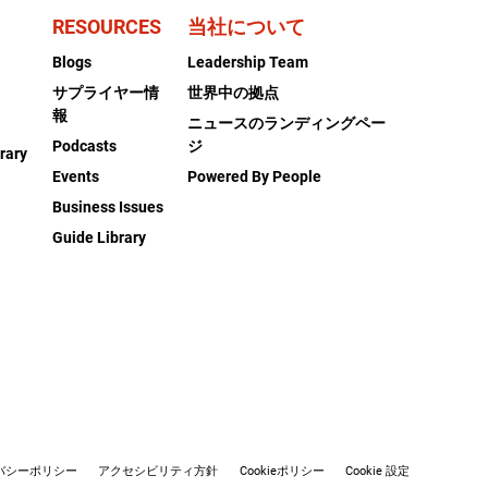
RESOURCES
当社について
Blogs
Leadership Team
サプライヤー情
世界中の拠点
報
ニュースのランディングペー
Podcasts
ジ
rary
Events
Powered By People
Business Issues
Guide Library
バシーポリシー
アクセシビリティ方針
Cookieポリシー
Cookie 設定