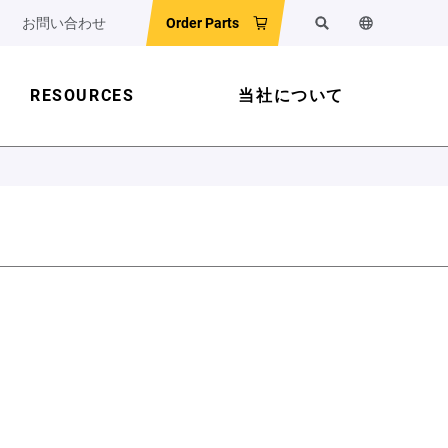
お問い合わせ
Order Parts
検索
ウェブサイ
RESOURCES
当社について