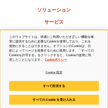
ソリューション
サービス
Resources
このウェブサイトは、快適にご利用いただき正しい機能を確
実に提供するために必要なCookieを使用しており、これを
当社について
無効にすることはできません。オプションのCookieは、分
析によってページを改善するために使用します。「すべての
Cookieを許可する」をクリックすると、Cookieの使用に同
意したことになります。
Cookieポリシー
Cookie 設定
法的
プライバシーポリシー
アクセシビリティ方針
すべて拒否する
Cookieポリシー
Cookie 設定
すべての Cookie を受け入れる
© 2025 Husky Technologies. All rights reserved.