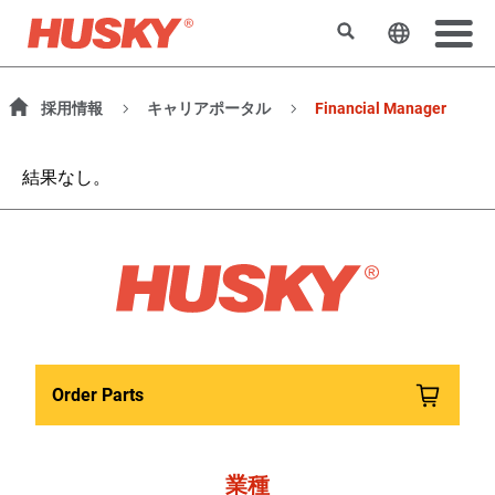
検索
ウェブサ
採用情報
キャリアポータル
Financial Manager
結果なし。
Order Parts
業種