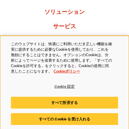
ソリューション
サービス
Resources
このウェブサイトは、快適にご利用いただき正しい機能を確
実に提供するために必要なCookieを使用しており、これを
当社について
無効にすることはできません。オプションのCookieは、分
析によってページを改善するために使用します。「すべての
Cookieを許可する」をクリックすると、Cookieの使用に同
意したことになります。
Cookieポリシー
Cookie 設定
法的
プライバシーポリシー
アクセシビリティ方針
すべて拒否する
Cookieポリシー
Cookie 設定
すべての Cookie を受け入れる
© 2025 Husky Technologies. All rights reserved.