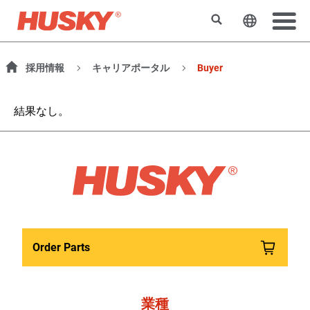
検索
ウェブサ
採用情報
キャリアポータル
Buyer
結果なし。
Order Parts
業種